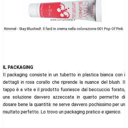
Rimmel - Stay Blushed!. Il fard in crema nella colorazione 001 Pop Of Pink.
IL PACKAGING
Il packaging consiste in un tubetto in plastica bianca con i
dettagli in rosa corallo che riprende la nuance del blush. Il
tappo è a vite e il prodotto fuoriesce dal beccuccio forato,
una soluzione davvero azzeccata in quanto permette di
dosare bene la quantità: ne serve davvero pochissimo per un
risultato perfetto. Lo trovo un packaging pratico e igienico.