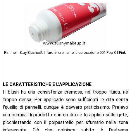
Rimmel - Stay Blushed!. Il fard in crema nella colorazione 001 Pop Of Pink.
LE CARATTERISTICHE E L'APPLICAZIONE
Il blush ha una consistenza cremosa, né troppo fluida, né
troppo densa. Per applicarlo sono sufficienti le dita senza
l'ausilio di pennelli, dunque è davvero praticissimo. Prelevo
una puntina di prodotto con un dito e lo applico sulle gote,
picchiettando con il polpastrello per sfumarlo nella zona
interessata. Ciò che colpisce subito, è l'estrema