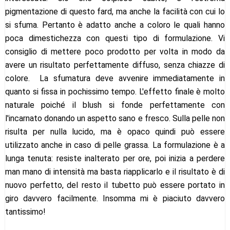
pigmentazione di questo fard, ma anche la facilità con cui lo
si sfuma. Pertanto è adatto anche a coloro le quali hanno
poca dimestichezza con questi tipo di formulazione. Vi
consiglio di mettere poco prodotto per volta in modo da
avere un risultato perfettamente diffuso, senza chiazze di
colore. La sfumatura deve avvenire immediatamente in
quanto si fissa in pochissimo tempo. L'effetto finale è molto
naturale poiché il blush si fonde perfettamente con
l'incarnato donando un aspetto sano e fresco. Sulla pelle non
risulta per nulla lucido, ma è opaco quindi può essere
utilizzato anche in caso di pelle grassa. La formulazione è a
lunga tenuta: resiste inalterato per ore, poi inizia a perdere
man mano di intensità ma basta riapplicarlo e il risultato è di
nuovo perfetto, del resto il tubetto può essere portato in
giro davvero facilmente. Insomma mi è piaciuto davvero
tantissimo!