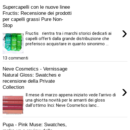
Supercapelli con le nuove linee
Fructis: Recensione dei prodotti
per capelli grassi Pure Non-
Stop
›
Fructis rientra tra i marchi storici dedicati ai
capelli offerti dalla grande distribuzione che
preferisco acquistare in quanto sinonimo ...
13 commenti
Neve Cosmetics - Vernissage
Natural Gloss: Swatches e
recensione della Private
›
Collection
Il mese di marzo appena iniziato vede l'arrivo di
una ghiotta novità per le amanti dei gloss
dall'ottimo Inci: Neve Cosmetics lanc...
Pupa - Pink Muse: Swatches,