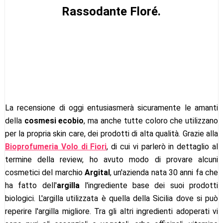
Rassodante Floré.
La recensione di oggi entusiasmerà sicuramente le amanti
della
cosmesi ecobio
, ma anche tutte coloro che utilizzano
per la propria skin care, dei prodotti di alta qualità. Grazie alla
Bioprofumeria Volo di Fiori
, di cui vi parlerò in dettaglio al
termine della review, ho avuto modo di provare alcuni
cosmetici del marchio
Argital
, un'azienda nata 30 anni fa che
ha fatto dell'
argilla
l'ingrediente base dei suoi prodotti
biologici. L'argilla utilizzata è quella della Sicilia dove si può
reperire l'argilla migliore. Tra gli altri ingredienti adoperati vi