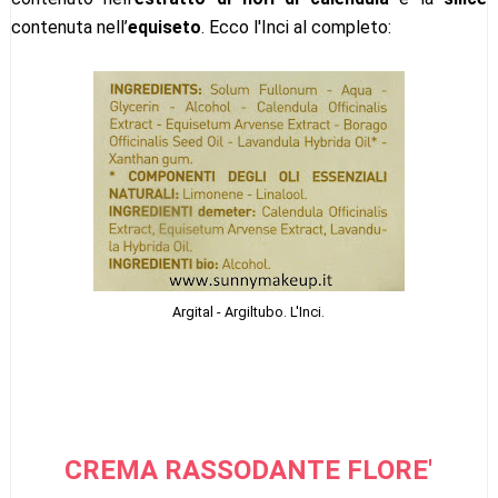
contenuta nell’
equiseto
. Ecco l'Inci al completo:
Argital - Argiltubo. L'Inci.
CREMA RASSODANTE FLORE'