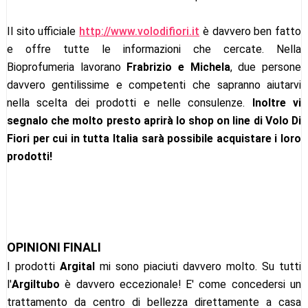
Il sito ufficiale
http://www.volodifiori.it
è davvero ben fatto
e offre tutte le informazioni che cercate. Nella
Bioprofumeria lavorano
Frabrizio e Michela
, due persone
davvero gentilissime e competenti che sapranno aiutarvi
nella scelta dei prodotti e nelle consulenze.
Inoltre vi
segnalo che molto presto aprirà lo shop on line di Volo Di
Fiori per cui in tutta Italia sarà possibile acquistare i loro
prodotti!
OPINIONI FINALI
I prodotti
Argital
mi sono piaciuti davvero molto. Su tutti
l'
Argiltubo
è davvero eccezionale! E' come concedersi un
trattamento da centro di bellezza direttamente a casa