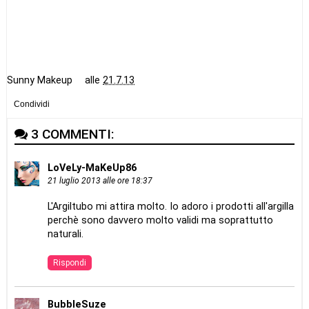
Sunny Makeup
alle
21.7.13
Condividi
3 COMMENTI:
LoVeLy-MaKeUp86
21 luglio 2013 alle ore 18:37
L'Argiltubo mi attira molto. Io adoro i prodotti all'argilla
perchè sono davvero molto validi ma soprattutto
naturali.
Rispondi
BubbleSuze