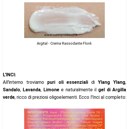
Argital - Crema Rassodante Floré.
L'INCI:
All'interno troviamo
puri oli essenziali
di
Ylang Ylang
,
Sandalo
,
Lavanda
,
Limone
e naturalmente il
gel di Argilla
verde
, ricco di preziosi oligoelementi. Ecco l'Inci al completo: