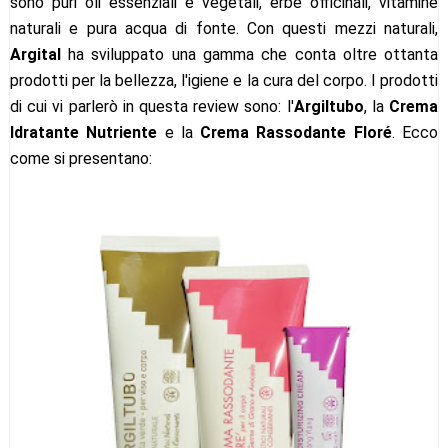
sono puri oli essenziali e vegetali, erbe officinali, vitamine
naturali e pura acqua di fonte. Con questi mezzi naturali,
Argital
ha sviluppato una gamma che conta oltre ottanta
prodotti per la bellezza, l'igiene e la cura del corpo. I prodotti
di cui vi parlerò in questa review sono: l'
Argiltubo
, la
Crema
Idratante Nutriente
e la
Crema Rassodante Floré
. Ecco
come si presentano: