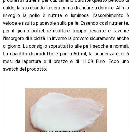
proprietà nutrienti per cui, almeno durante questo periodo di
caldo, la sto usando la sera prima di andare a dormire. Al mio
risveglio la pelle è nutrita e luminosa. L'assorbimento è
veloce e risulta piacevole sulla pelle. Essendo così nutriente,
per il giorno potrebbe risultare troppo pesante e favorire
l'insorgere di lucidità. In inverno la proverò sicuramente anche
di giorno. La consiglio soprattutto alle pelli secche e normali.
La quantità di prodotto è pari a 50 ml, la scadenza è di 6
mesi dall'apertura e il prezzo è di 11.09 Euro. Ecco uno
swatch del prodotto: