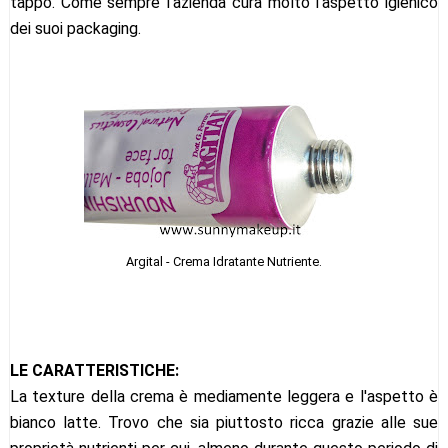
tappo. Come sempre l'azienda cura molto l'aspetto igienico
dei suoi packaging.
Argital - Crema Idratante Nutriente.
LE CARATTERISTICHE:
La texture della crema è mediamente leggera e l'aspetto è
bianco latte. Trovo che sia piuttosto ricca grazie alle sue