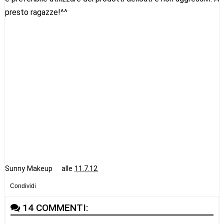
presto ragazze!^^
Sunny Makeup
alle
11.7.12
Condividi
14 COMMENTI: