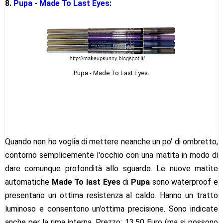
8.
Pupa - Made To Last Eyes
:
Pupa - Made To Last Eyes.
Quando non ho voglia di mettere neanche un po' di ombretto,
contorno semplicemente l'occhio con una matita in modo di
dare comunque profondità allo sguardo. Le nuove matite
automatiche
Made To last Eyes
di
Pupa
sono waterproof e
presentano un ottima resistenza al caldo. Hanno un tratto
luminoso e consentono un'ottima precisione. Sono indicate
anche per la rima interna. Prezzo: 13.50 Euro (ma si possono