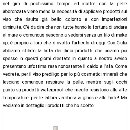
nel giro di pochissimo tempo ed inoltre con la pelle
abbronzata viene meno la necessità di applicare prodotti sul
viso che risulta già bello colorito e con imperfezioni
diminuite. C'è da dire che non tutte hanno la fortuna di andare
al mare o comunque riescono a vedersi senza un filo di make
up, è proprio a loro che è rivolto l'articolo di oggi. Con Giulia
abbiamo stilato la lista dei dieci prodotti che usiamo più
spesso in questi giorni d'estate in quanto a nostro avviso
presentano un'ottima resa nonostante il caldo e l'afa. Come
vedrete, per il viso prediligo per lo più cosmetici minerali che
lasciano comunque respirare la pelle, mentre sugli occhi
punto su prodotti waterproof che meglio resistono alle alte
temperature, per le labbra via libera ai gloss e alle tinte! Ma
vediamo in dettaglio i prodotti che ho scelto: