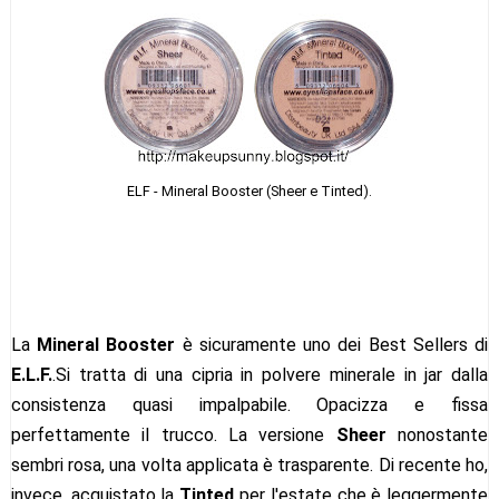
ELF - Mineral Booster (Sheer e Tinted).
La
Mineral Booster
è sicuramente uno dei Best Sellers di
E.L.F.
.Si tratta di una cipria in polvere minerale in jar dalla
consistenza quasi impalpabile. Opacizza e fissa
perfettamente il trucco. La versione
Sheer
nonostante
sembri rosa, una volta applicata è trasparente. Di recente ho,
invece, acquistato la
Tinted
per l'estate che è leggermente