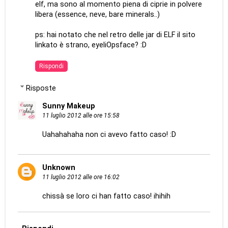
elf, ma sono al momento piena di ciprie in polvere
libera (essence, neve, bare minerals..)
ps: hai notato che nel retro delle jar di ELF il sito
linkato è strano, eyeliOpsface? :D
Rispondi
Risposte
Sunny Makeup
11 luglio 2012 alle ore 15:58
Uahahahaha non ci avevo fatto caso! :D
Unknown
11 luglio 2012 alle ore 16:02
chissà se loro ci han fatto caso! ihihih