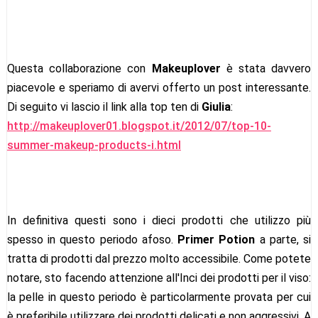
Questa collaborazione con
Makeuplover
è stata davvero
piacevole e speriamo di avervi offerto un post interessante.
Di seguito vi lascio il link alla top ten di
Giulia
:
http://makeuplover01.blogspot.it/2012/07/top-10-
summer-makeup-products-i.html
In definitiva questi sono i dieci prodotti che utilizzo più
spesso in questo periodo afoso.
Primer Potion
a parte, si
tratta di prodotti dal prezzo molto accessibile. Come potete
notare, sto facendo attenzione all'Inci dei prodotti per il viso:
la pelle in questo periodo è particolarmente provata per cui
è preferibile utilizzare dei prodotti delicati e non aggressivi. A