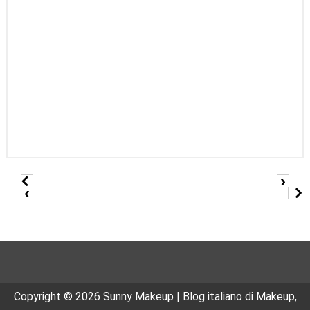
›
‹
Copyright ©
2026
Sunny Makeup | Blog italiano di Makeup,