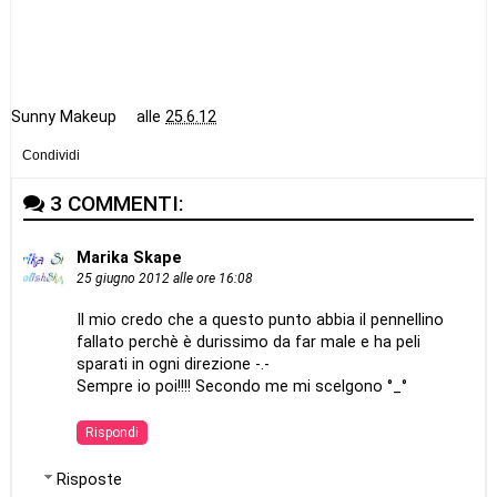
Sunny Makeup
alle
25.6.12
Condividi
3 COMMENTI:
Marika Skape
25 giugno 2012 alle ore 16:08
Il mio credo che a questo punto abbia il pennellino
fallato perchè è durissimo da far male e ha peli
sparati in ogni direzione -.-
Sempre io poi!!!! Secondo me mi scelgono °_°
Rispondi
Risposte