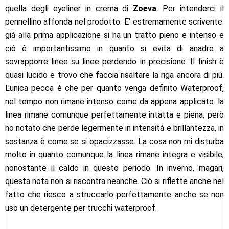
quella degli eyeliner in crema di
Zoeva
. Per intenderci il
pennellino affonda nel prodotto. E' estremamente scrivente:
già alla prima applicazione si ha un tratto pieno e intenso e
ciò è importantissimo in quanto si evita di anadre a
sovrapporre linee su linee perdendo in precisione. Il finish è
quasi lucido e trovo che faccia risaltare la riga ancora di più.
L'unica pecca è che per quanto venga definito Waterproof,
nel tempo non rimane intenso come da appena applicato: la
linea rimane comunque perfettamente intatta e piena, però
ho notato che perde legermente in intensità e brillantezza, in
sostanza è come se si opacizzasse. La cosa non mi disturba
molto in quanto comunque la linea rimane integra e visibile,
nonostante il caldo in questo periodo. In inverno, magari,
questa nota non si riscontra neanche. Ciò si riflette anche nel
fatto che riesco a struccarlo perfettamente anche se non
uso un detergente per trucchi waterproof.