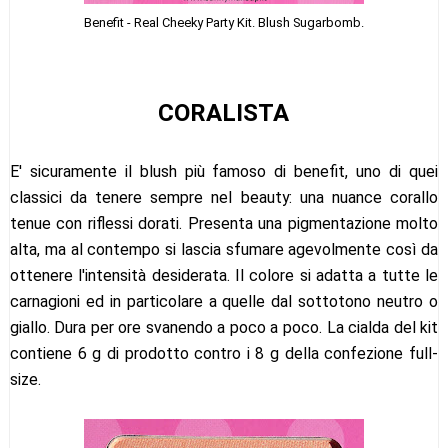
Benefit - Real Cheeky Party Kit. Blush Sugarbomb.
CORALISTA
E' sicuramente il blush più famoso di benefit, uno di quei
classici da tenere sempre nel beauty: una nuance corallo
tenue con riflessi dorati. Presenta una pigmentazione molto
alta, ma al contempo si lascia sfumare agevolmente così da
ottenere l'intensità desiderata. Il colore si adatta a tutte le
carnagioni ed in particolare a quelle dal sottotono neutro o
giallo. Dura per ore svanendo a poco a poco. La cialda del kit
contiene 6 g di prodotto contro i 8 g della confezione full-
size.