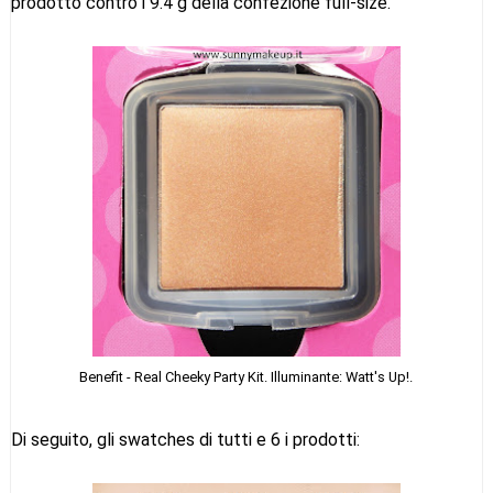
prodotto contro i 9.4 g della confezione full-size.
Benefit - Real Cheeky Party Kit. Illuminante: Watt's Up!.
Di seguito, gli swatches di tutti e 6 i prodotti: