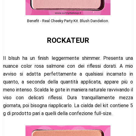
Benefit - Real Cheeky Party Kit. Blush Dandelion.
ROCKATEUR
Il blsuh ha un finish leggermente shimmer. Presenta una
nuance color rosa salmone con dei riflessi dorati. A mio
avviso si adatta perfettamente a qualsiasi incarnato in
quanto, a seconda della quantità applicata, appare più o
meno intenso. Scalda le gote in maniera naturale ravvivando il
viso con delicati riflessi. Dura tranquillamente mezza
giornata, poi bisogna riapplicarlo. La cialda del kit contiene 5
g di prodotto pari a quelli della confezione full-size.