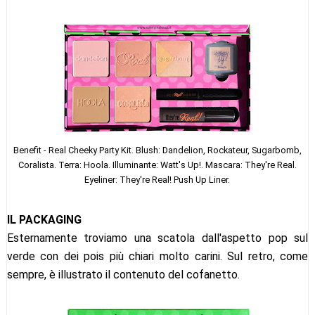
Benefit - Real Cheeky Party Kit. Blush: Dandelion, Rockateur, Sugarbomb,
Coralista. Terra: Hoola. Illuminante: Watt's Up!. Mascara: They're Real.
Eyeliner: They're Real! Push Up Liner.
IL PACKAGING
Esternamente troviamo una scatola dall'aspetto pop sul
verde con dei pois più chiari molto carini. Sul retro, come
sempre, è illustrato il contenuto del cofanetto.