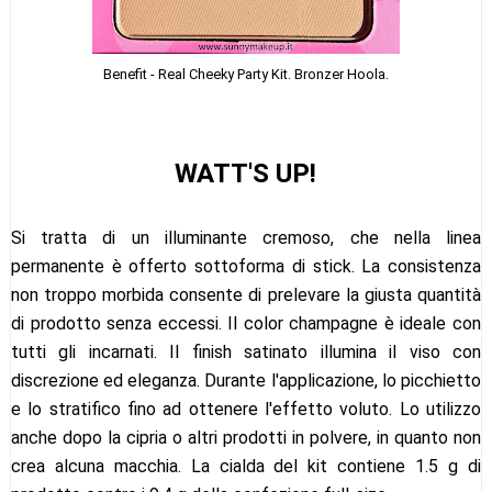
Benefit - Real Cheeky Party Kit. Bronzer Hoola.
WATT'S UP!
Si tratta di un illuminante cremoso, che nella linea
permanente è offerto sottoforma di stick. La consistenza
non troppo morbida consente di prelevare la giusta quantità
di prodotto senza eccessi. Il color champagne è ideale con
tutti gli incarnati. Il finish satinato illumina il viso con
discrezione ed eleganza. Durante l'applicazione, lo picchietto
e lo stratifico fino ad ottenere l'effetto voluto. Lo utilizzo
anche dopo la cipria o altri prodotti in polvere, in quanto non
crea alcuna macchia. La cialda del kit contiene 1.5 g di