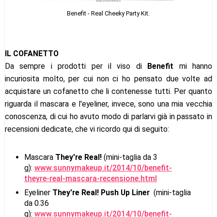
Benefit - Real Cheeky Party Kit.
IL COFANETTO
Da sempre i prodotti per il viso di
Benefit
mi hanno
incuriosita molto, per cui non ci ho pensato due volte ad
acquistare un cofanetto che li contenesse tutti. Per quanto
riguarda il mascara e l'eyeliner, invece, sono una mia vecchia
conoscenza, di cui ho avuto modo di parlarvi già in passato in
recensioni dedicate, che vi ricordo qui di seguito:
Mascara
They're Real!
(mini-taglia da 3
g):
www.sunnymakeup.it/2014/10/benefit-
theyre-real-mascara-recensione.html
Eyeliner
They're Real! Push Up Liner
(mini-taglia
da 0.36
g):
www.sunnymakeup.it/2014/10/benefit-