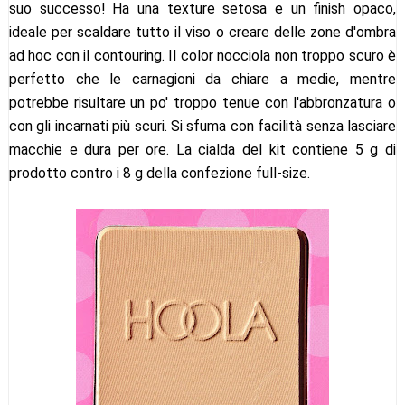
suo successo! Ha una texture setosa e un finish opaco,
ideale per scaldare tutto il viso o creare delle zone d'ombra
ad hoc con il contouring. Il color nocciola non troppo scuro è
perfetto che le carnagioni da chiare a medie, mentre
potrebbe risultare un po' troppo tenue con l'abbronzatura o
con gli incarnati più scuri. Si sfuma con facilità senza lasciare
macchie e dura per ore. La cialda del kit contiene 5 g di
prodotto contro i 8 g della confezione full-size.