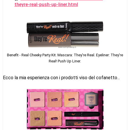
theyre-real-push-up-liner.html
Benefit - Real Cheeky Party Kit. Mascara: They're Real. Eyeliner: They're
Real! Push Up Liner.
Ecco la mia esperienza con i prodotti viso del cofanetto...