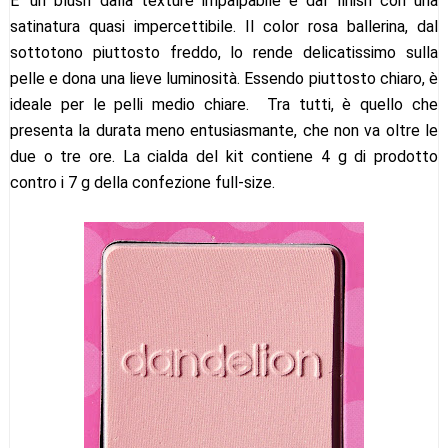
E' un blush dalla texture impalpabile e dal finish con una
satinatura quasi impercettibile. Il color rosa ballerina, dal
sottotono piuttosto freddo, lo rende delicatissimo sulla
pelle e dona una lieve luminosità. Essendo piuttosto chiaro, è
ideale per le pelli medio chiare. Tra tutti, è quello che
presenta la durata meno entusiasmante, che non va oltre le
due o tre ore. La cialda del kit contiene 4 g di prodotto
contro i 7 g della confezione full-size.