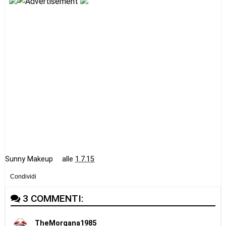
Sunny Makeup
alle
1.7.15
Condividi
3 COMMENTI:
TheMorgana1985