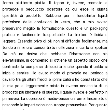
forma piuttosto piatta. Il tappo è, invece, cromato e
protegge il beccuccio dosatore da cui esce la giusta
quantità di prodotto. Sebbene per i fondotinta liquidi
preferisca delle confezioni in vetro, che a mio avviso
preservano meglio la formulazione, questo è un packaging
pratico e facilmente trasportabile. La texture è fluida e
leggera. Essendo privo di oli, non si diffonde facilmente, ma
tende a rimanere concentrato nella zona in cui lo si applica.
Da ciò ne deriva che, sebbene l'idratazione non sia
elevatissima, in compenso si ottiene un aspetto opaco che
contrasta la comparsa di lucidità anche quando il caldo si
inizia a sentire. Ho avuto modo di provarlo nel periodo a
cavallo tra gli ultimi freddi e i primi caldi e ho constatato che
la mia pelle leggermente mista in inverno necessita di un
prodotto più idratante di questo, il quale invece è perfetto in
primavera. La coprenza è medio-bassa: uniforma l'incarnato e
nasconde le imperfezioni non troppo pronunciate. Per quanto