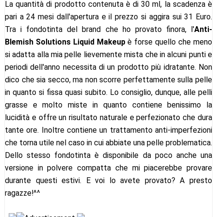
La quantità di prodotto contenuta è di 30 ml, la scadenza è
pari a 24 mesi dall'apertura e il prezzo si aggira sui 31 Euro.
Tra i fondotinta del brand che ho provato finora, l'
Anti-
Blemish Solutions Liquid Makeup
è forse quello che meno
si adatta alla mia pelle lievemente mista che in alcuni punti e
periodi dell'anno necessita di un prodotto più idratante. Non
dico che sia secco, ma non scorre perfettamente sulla pelle
in quanto si fissa quasi subito. Lo consiglio, dunque, alle pelli
grasse e molto miste in quanto contiene benissimo la
lucidità e offre un risultato naturale e perfezionato che dura
tante ore. Inoltre contiene un trattamento anti-imperfezioni
che torna utile nel caso in cui abbiate una pelle problematica.
Dello stesso fondotinta è disponibile da poco anche una
versione in polvere compatta che mi piacerebbe provare
durante questi estivi. E voi lo avete provato? A presto
ragazze!^^