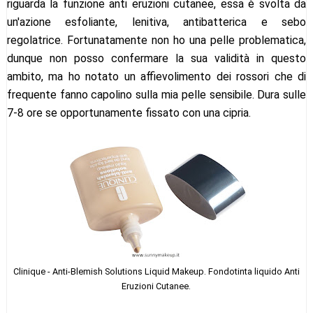
riguarda la funzione anti eruzioni cutanee, essa è svolta da
un'azione esfoliante, lenitiva, antibatterica e sebo
regolatrice. Fortunatamente non ho una pelle problematica,
dunque non posso confermare la sua validità in questo
ambito, ma ho notato un affievolimento dei rossori che di
frequente fanno capolino sulla mia pelle sensibile. Dura sulle
7-8 ore se opportunamente fissato con una cipria.
Clinique - Anti-Blemish Solutions Liquid Makeup. Fondotinta liquido Anti
Eruzioni Cutanee.