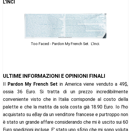
L'INCI
Too Faced - Pardon My French Set. L'Inci.
ULTIME INFORMAZIONI E OPINIONI FINALI
Il
Pardon My French Set
in America viene venduto a 49$,
ossia 36 Euro. Si tratta di un prezzo incredibilmente
conveniente visto che in Italia corrisponde al costo della
palette e che la matita da sola costa già 18.90 Euro. Io l'ho
acquistato su
eBay
da un venditore francese e purtroppo non
è stato un grande affare considerando che mi è uscito sui 60
Euro spedizioni incluse. E' stato uno sfizio che mi sono voluta