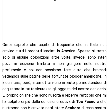
Ormai saprete che capita di frequente che in Italia non
arrivino tutti i prodotti lanciati in America. Spesso si tratta
solo di alcune colorazioni; altre volte, invece, sono interi
pezzi in edizione limitata a non giungere nelle nostre
profumerie e noi non possiamo fare altro che bramarli
vedendoli sulle pagine delle fortunate blogger americane. In
alcuni casi, però, internet ci viene in aiuto permettendoci di
acquistare in tutta sicurezza gli oggetti del nostro desiderio.
E' proprio on line che sono riuscita a reperire l'articolo che mi
ha colpito di più della collezione estiva di
Too Faced
e che
purtroppo non è arrivato negli store
Sephora
di casa nostra: