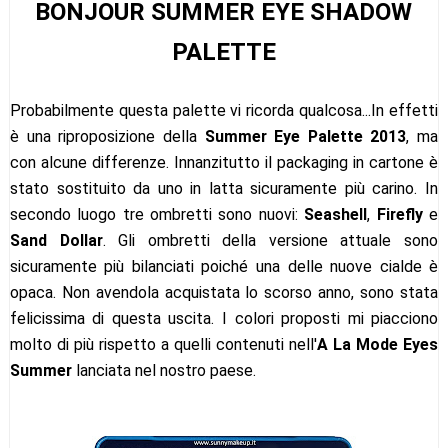
BONJOUR SUMMER EYE SHADOW
PALETTE
Probabilmente questa palette vi ricorda qualcosa...In effetti
è una riproposizione della
Summer Eye Palette 2013
, ma
con alcune differenze. Innanzitutto il packaging in cartone è
stato sostituito da uno in latta sicuramente più carino. In
secondo luogo tre ombretti sono nuovi:
Seashell
,
Firefly
e
Sand Dollar
. Gli ombretti della versione attuale sono
sicuramente più bilanciati poiché una delle nuove cialde è
opaca. Non avendola acquistata lo scorso anno, sono stata
felicissima di questa uscita. I colori proposti mi piacciono
molto di più rispetto a quelli contenuti nell'
A La Mode Eyes
Summer
lanciata nel nostro paese.