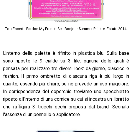
Too Faced - Pardon My French Set. Bonjour Summer Palette. Estate 2014.
L'interno della palette è rifinito in plastica blu. Sulla base
sono riposte le 9 cialde su 3 file, ognuna delle quali è
pensata per realizzare tre diversi look: da giorno, classico e
fashion. Il primo ombretto di ciascuna riga è più largo in
quanto, essendo più chiaro, se ne prevede un uso maggiore.
In corrispondenza del coperchio troviamo uno specchietto
riposto all'interno di una cornice su cui si incastra un libretto
che raffigura 3 trucchi occhi proposti dal brand. Segnalo
l'assenza di un pennello o applicatore.