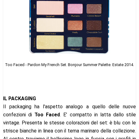
Too Faced - Pardon My French Set. Bonjour Summer Palette. Estate 2014.
IL PACKAGING
Il packaging ha l'aspetto analogo a quello delle nuove
confezioni di
Too Faced
. E' compatto in latta dallo stile
vintage. Presenta le stesse colorazioni del set: è blu con le
strisce bianche in linea con il tema marinaro della collezione.
Al centro troviamo il bellissimo logo in fucsia con i profili in