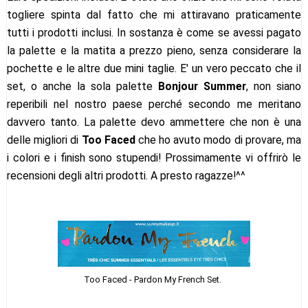
togliere spinta dal fatto che mi attiravano praticamente
tutti i prodotti inclusi. In sostanza è come se avessi pagato
la palette e la matita a prezzo pieno, senza considerare la
pochette e le altre due mini taglie. E' un vero peccato che il
set, o anche la sola palette
Bonjour Summer
, non siano
reperibili nel nostro paese perché secondo me meritano
davvero tanto. La palette devo ammettere che non è una
delle migliori di
Too Faced
che ho avuto modo di provare, ma
i colori e i finish sono stupendi! Prossimamente vi offrirò le
recensioni degli altri prodotti. A presto ragazze!^^
Too Faced - Pardon My French Set.