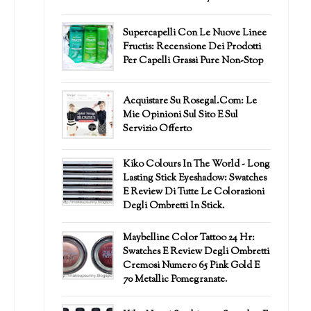
Supercapelli Con Le Nuove Linee
Fructis: Recensione Dei Prodotti
Per Capelli Grassi Pure Non-Stop
Acquistare Su Rosegal.com: Le
Mie Opinioni Sul Sito E Sul
Servizio Offerto
Kiko Colours In The World - Long
Lasting Stick Eyeshadow: Swatches
E Review Di Tutte Le Colorazioni
Degli Ombretti In Stick.
Maybelline Color Tattoo 24 Hr:
Swatches E Review Degli Ombretti
Cremosi Numero 65 Pink Gold E
70 Metallic Pomegranate.