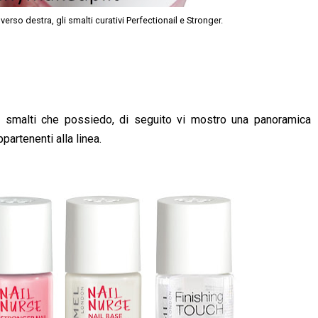
erso destra, gli smalti curativi Perfectionail e Stronger.
due smalti che possiedo, di seguito vi mostro una panoramica
partenenti alla linea.