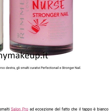
o destra, gli smalti curativi Perfectionail e Stronger Nail.
 smalti
Salon Pro
ad eccezione del fatto che il tappo è bianco