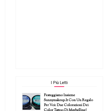
I Più Letti
Festeggiamo Insieme
Sunnymakeup.it Con Un Regalo
Per Voi: Due Colorazioni Dei
Color Tattoo Di Maybelline!