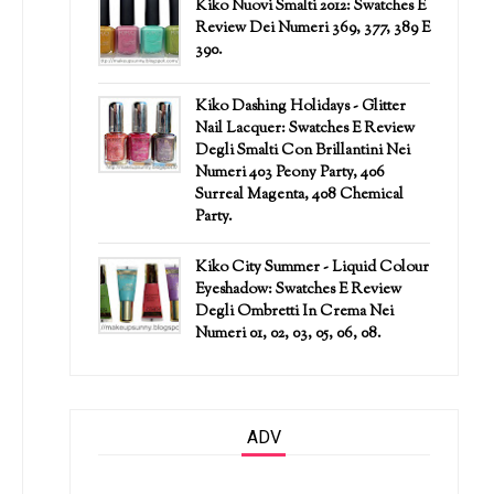
Kiko Nuovi Smalti 2012: Swatches E
Review Dei Numeri 369, 377, 389 E
390.
Kiko Dashing Holidays - Glitter
Nail Lacquer: Swatches E Review
Degli Smalti Con Brillantini Nei
Numeri 403 Peony Party, 406
Surreal Magenta, 408 Chemical
Party.
Kiko City Summer - Liquid Colour
Eyeshadow: Swatches E Review
Degli Ombretti In Crema Nei
Numeri 01, 02, 03, 05, 06, 08.
ADV