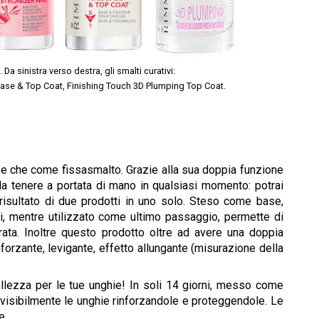
a sinistra verso destra, gli smalti curativi:
l Base & Top Coat, Finishing Touch 3D Plumping Top Coat.
se che come fissasmalto. Grazie alla sua doppia funzione
da tenere a portata di mano in qualsiasi momento: potrai
risultato di due prodotti in uno solo. Steso come base,
li, mentre utilizzato come ultimo passaggio, permette di
ata. Inoltre questo prodotto oltre ad avere una doppia
nforzante, levigante, effetto allungante (misurazione della
ellezza per le tue unghie! In soli 14 giorni, messo come
 visibilmente le unghie rinforzandole e proteggendole. Le
ne