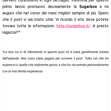
davvero curatissimo in ogni dettaglio. Insomma per questo
primo lancio promuovo decisamente la
Sugarbox
e mi
auguro che nel corso dei mesi migliori sempre di più. Spero
che il post vi sia stato utile. Vi ricordo il sito dove potete
trovare tutte le informazioni:
http://sugarbox.it/
. A presto
ragazze!^^
*La box cui si fa riferimento in questo post mi è stata gentilmente inviata
dal
l'azienda
.
Non sono stata pagata per scrivere il post. Tutto ciò che ho
espresso è quello che realmente penso e che ho riscontrato personalmente
con la mia diretta esperienza.