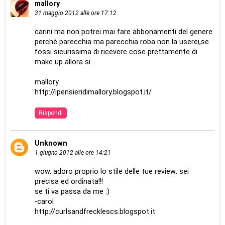
mallory
31 maggio 2012 alle ore 17:12
carini ma non potrei mai fare abbonamenti del genere
perchè parecchia ma parecchia roba non la userei,se
fossi sicurissima di ricevere cose prettamente di
make up allora si..
mallory
http://ipensieridimallory.blogspot.it/
Rispondi
Unknown
1 giugno 2012 alle ore 14:21
wow, adoro proprio lo stile delle tue review: sei
precisa ed ordinata!!!
se ti va passa da me :)
-carol
http://curlsandfrecklescs.blogspot.it