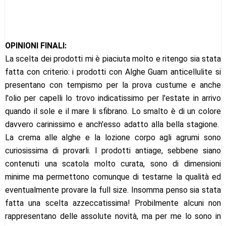
OPINIONI FINALI:
La scelta dei prodotti mi è piaciuta molto e ritengo sia stata
fatta con criterio: i prodotti con Alghe Guam anticellulite si
presentano con tempismo per la prova custume e anche
l'olio per capelli lo trovo indicatissimo per l'estate in arrivo
quando il sole e il mare li sfibrano. Lo smalto è di un colore
davvero carinissimo e anch'esso adatto alla bella stagione.
La crema alle alghe e la lozione corpo agli agrumi sono
curiosissima di provarli. I prodotti antiage, sebbene siano
contenuti una scatola molto curata, sono di dimensioni
minime ma permettono comunque di testarne la qualità ed
eventualmente provare la full size. Insomma penso sia stata
fatta una scelta azzeccatissima! Probilmente alcuni non
rappresentano delle assolute novità, ma per me lo sono in