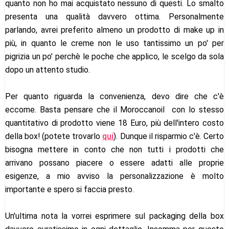
quanto non ho mai acquistato nessuno di questi. Lo smalto
presenta una qualità davvero ottima. Personalmente
parlando, avrei preferito almeno un prodotto di make up in
più, in quanto le creme non le uso tantissimo un po' per
pigrizia un po' perchè le poche che applico, le scelgo da sola
dopo un attento studio.
Per quanto riguarda la convenienza, devo dire che c'è
eccome. Basta pensare che il Moroccanoil con lo stesso
quantitativo di prodotto viene 18 Euro, più dell'intero costo
della box! (potete trovarlo
qui
). Dunque il risparmio c'è. Certo
bisogna mettere in conto che non tutti i prodotti che
arrivano possano piacere o essere adatti alle proprie
esigenze, a mio avviso la personalizzazione è molto
importante e spero si faccia presto.
Un'ultima nota la vorrei esprimere sul packaging della box