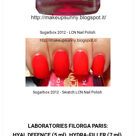
Sugarbox 2012 - LCN Nail Polish.
Sugarbox 2012 - Swatch LCN Nail Polish.
LABORATORIES FILORGA PARIS:
HYAL DEFENCE (5 ml), HYDRA-FILLER (7 ml),