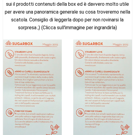
sui il prodotti contenuti della box ed è davvero molto utile
per avere una panoramica generale su cosa troveremo nella
scatola. Consiglio di leggerla dopo per non rovinarsi la
sorpresa ;) (Clicca sull'immagine per ingrandirla)