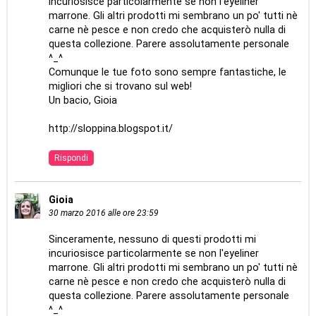
incuriosisce particolarmente se non l'eyeliner
marrone. Gli altri prodotti mi sembrano un po' tutti nè
carne nè pesce e non credo che acquisterò nulla di
questa collezione. Parere assolutamente personale
^_^
Comunque le tue foto sono sempre fantastiche, le
migliori che si trovano sul web!
Un bacio, Gioia
http://sloppina.blogspot.it/
Rispondi
Gioia
30 marzo 2016 alle ore 23:59
Sinceramente, nessuno di questi prodotti mi
incuriosisce particolarmente se non l'eyeliner
marrone. Gli altri prodotti mi sembrano un po' tutti nè
carne nè pesce e non credo che acquisterò nulla di
questa collezione. Parere assolutamente personale
^_^