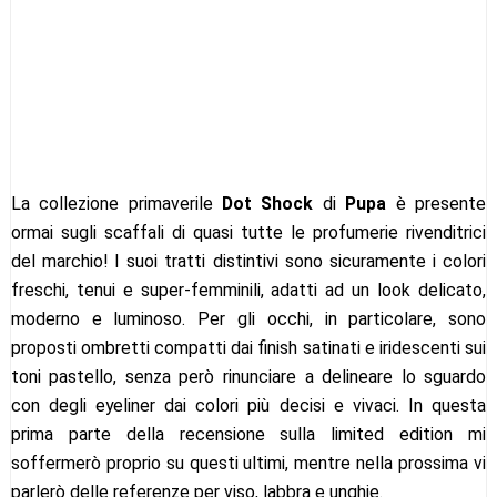
La collezione primaverile
Dot Shock
di
Pupa
è presente
ormai sugli scaffali di quasi tutte le profumerie rivenditrici
del marchio! I suoi tratti distintivi sono sicuramente i colori
freschi, tenui e super-femminili, adatti ad un look delicato,
moderno e luminoso. Per gli occhi, in particolare, sono
proposti ombretti compatti dai finish satinati e iridescenti sui
toni pastello, senza però rinunciare a delineare lo sguardo
con degli eyeliner dai colori più decisi e vivaci. In questa
prima parte della recensione sulla limited edition mi
soffermerò proprio su questi ultimi, mentre nella prossima vi
parlerò delle referenze per viso, labbra e unghie.