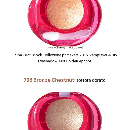
Pupa - Dot Shock. Collezi
one primavera 2016. Vamp! Wet & Dry
Eyeshadow. 603 Golden Apricot.
706 Bronze Chestnut
: tortora dorato.