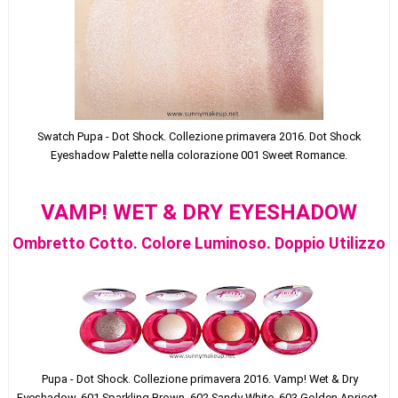
Swatch
Pupa - Dot Shock. Collezione primavera 2016. Dot Shock
Eyeshadow Palette nella colorazione 001 Sweet Romance.
VAMP! WET & DRY EYESHADOW
Ombretto Cotto. Colore Luminoso. Doppio Utilizzo
Pupa - Dot Shock. Collezi
one primavera 2016. Vamp! Wet & Dry
Eyeshadow.
601 Sparkling Brown, 602 Sandy White, 603 Golden Apricot,