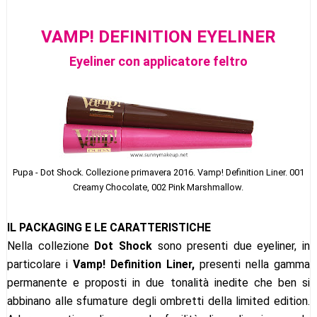
VAMP! DEFINITION EYELINER
Eyeliner con applicatore feltro
Pupa - Dot Shock. Collezi
one primavera 2016. Vamp! Definition Liner. 001
Creamy Chocolate, 002 Pink Marshmallow.
IL PACKAGING E LE CARATTERISTICHE
Nella collezione
Dot Shock
sono presenti due eyeliner, in
particolare i
Vamp! Definition Liner,
presenti nella gamma
permanente e proposti in due tonalità inedite che ben si
abbinano alle sfumature degli ombretti della limited edition.