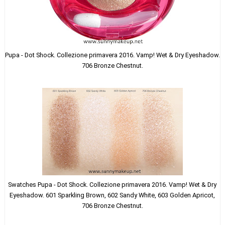
Pupa - Dot Shock. Collezi
one primavera 2016. Vamp! Wet & Dry Eyeshadow.
706 Bronze Chestnut.
Swatches
Pupa - Dot Shock. Collezi
one primavera 2016. Vamp! Wet & Dry
Eyeshadow.
601 Sparkling Brown, 602 Sandy White, 603 Golden Apricot,
706 Bronze Chestnut.