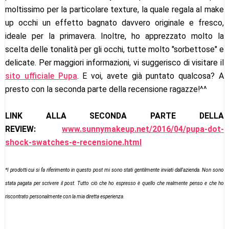
moltissimo per la particolare texture, la quale regala al make
up occhi un effetto bagnato davvero originale e fresco,
ideale per la primavera. Inoltre, ho apprezzato molto la
scelta delle tonalità per gli occhi, tutte molto "sorbettose" e
delicate. Per maggiori informazioni, vi suggerisco di visitare il
sito ufficiale Pupa
. E voi, avete già puntato qualcosa? A
presto con la seconda parte della recensione ragazze!^^
LINK ALLA SECONDA PARTE DELLA
REVIEW:
www.sunnymakeup.net/2016/04/pupa-dot-
shock-swatches-e-recensione.html
*I prodotti cui si fa riferimento in questo post mi sono stati gentilmente inviati dall'azienda. Non sono
stata pagata per scrivere il post. Tutto ciò che ho espresso è quello che realmente penso e che ho
riscontrato personalmente con la mia diretta esperienza.