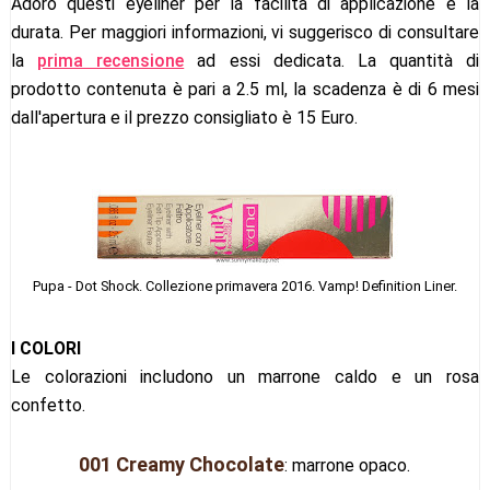
Adoro questi eyeliner per la facilità di applicazione e la
durata. Per maggiori informazioni, vi suggerisco di consultare
la
prima recensione
ad essi dedicata. La quantità di
prodotto contenuta è pari a 2.5 ml, la scadenza è di 6 mesi
dall'apertura e il prezzo consigliato è 15 Euro.
Pupa - Dot Shock. Collezi
one primavera 2016. Vamp! Definition Liner.
I COLORI
Le colorazioni includono un marrone caldo e un rosa
confetto.
001 Creamy Chocolate
: marrone opaco.