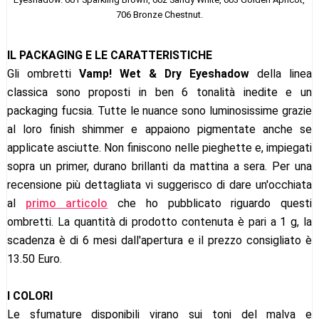
706 Bronze Chestnut.
IL PACKAGING E LE CARATTERISTICHE
Gli ombretti
Vamp! Wet & Dry Eyeshadow
della linea
classica sono proposti in ben 6 tonalità inedite e un
packaging fucsia. Tutte le nuance sono luminosissime grazie
al loro finish shimmer e appaiono pigmentate anche se
applicate asciutte. Non finiscono nelle pieghette e, impiegati
sopra un primer, durano brillanti da mattina a sera. Per una
recensione più dettagliata vi suggerisco di dare un'occhiata
al
primo articolo
che ho pubblicato riguardo questi
ombretti. La quantità di prodotto contenuta è pari a 1 g, la
scadenza è di 6 mesi dall'apertura e il prezzo consigliato è
13.50 Euro.
I COLORI
Le sfumature disponibili virano sui toni del malva e