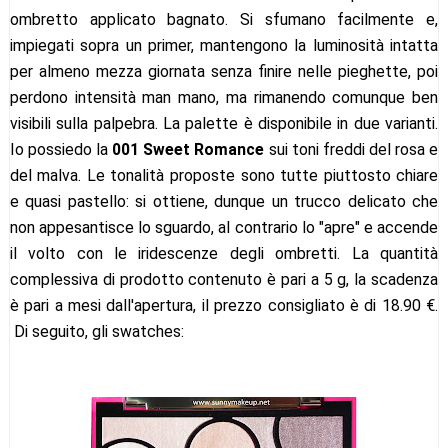
ombretto applicato bagnato. Si sfumano facilmente e,
impiegati sopra un primer, mantengono la luminosità intatta
per almeno mezza giornata senza finire nelle pieghette, poi
perdono intensità man mano, ma rimanendo comunque ben
visibili sulla palpebra. La palette è disponibile in due varianti.
Io possiedo la
001 Sweet Romance
sui toni freddi del rosa e
del malva. Le tonalità proposte sono tutte piuttosto chiare
e quasi pastello: si ottiene, dunque un trucco delicato che
non appesantisce lo sguardo, al contrario lo "apre" e accende
il volto con le iridescenze degli ombretti. La quantità
complessiva di prodotto contenuto è pari a 5 g, la scadenza
è pari a mesi dall'apertura, il prezzo consigliato è di 18.90 €.
Di seguito, gli swatches: