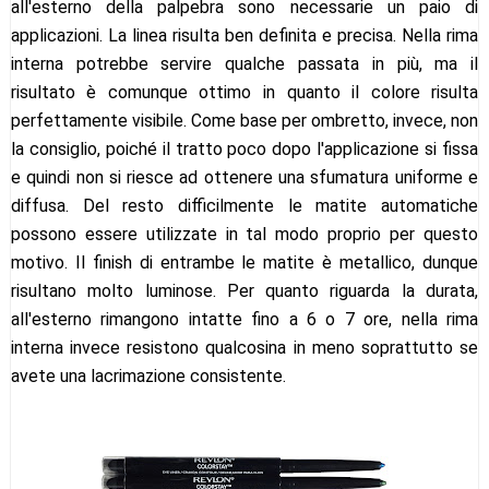
all'esterno della palpebra sono necessarie un paio di
applicazioni. La linea risulta ben definita e precisa. Nella rima
interna potrebbe servire qualche passata in più, ma il
risultato è comunque ottimo in quanto il colore risulta
perfettamente visibile. Come base per ombretto, invece, non
la consiglio, poiché il tratto poco dopo l'applicazione si fissa
e quindi non si riesce ad ottenere una sfumatura uniforme e
diffusa. Del resto difficilmente le matite automatiche
possono essere utilizzate in tal modo proprio per questo
motivo. Il finish di entrambe le matite è metallico, dunque
risultano molto luminose. Per quanto riguarda la durata,
all'esterno rimangono intatte fino a 6 o 7 ore, nella rima
interna invece resistono qualcosina in meno soprattutto se
avete una lacrimazione consistente.