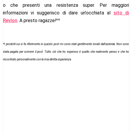
o che presenti una resistenza super. Per maggiori
informazioni vi suggerisco di dare un'occhiata al
sito di
Revlon
. A presto ragazze!^^
*I prodotti cui si fa riferimento in questo post mi sono stati gentilmente inviati dall'azienda. Non sono
stata pagata per scrivere il post. Tutto ciò che ho espresso è quello che realmente penso e che ho
riscontrato personalmente con la mia diretta esperienza.