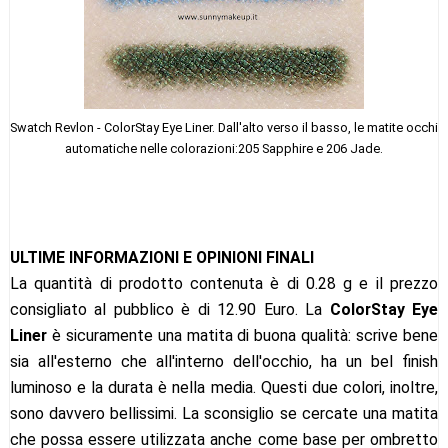
Swatch Revlon - ColorStay Eye Liner. Dall'alto verso il basso, le matite occhi
automatiche nelle colorazioni:205 Sapphire e 206 Jade.
ULTIME INFORMAZIONI E OPINIONI FINALI
La quantità di prodotto contenuta è di 0.28 g e il prezzo
consigliato al pubblico è di 12.90 Euro. La
ColorStay Eye
Liner
è sicuramente una matita di buona qualità: scrive bene
sia all'esterno che all'interno dell'occhio, ha un bel finish
luminoso e la durata è nella media. Questi due colori, inoltre,
sono davvero bellissimi. La sconsiglio se cercate una matita
che possa essere utilizzata anche come base per ombretto