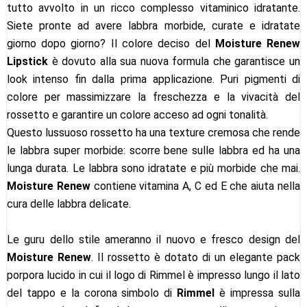
tutto avvolto in un ricco complesso vitaminico idratante.
Siete pronte ad avere labbra morbide, curate e idratate
giorno dopo giorno? Il colore deciso del
Moisture Renew
Lipstick
è dovuto alla sua nuova formula che garantisce un
look intenso fin dalla prima applicazione. Puri pigmenti di
colore per massimizzare la freschezza e la vivacità del
rossetto e garantire un colore acceso ad ogni tonalità.
Questo lussuoso rossetto ha una texture cremosa che rende
le labbra super morbide: scorre bene sulle labbra ed ha una
lunga durata. Le labbra sono idratate e più morbide che mai.
Moisture Renew
contiene vitamina A, C ed E che aiuta nella
cura delle labbra delicate.
Le guru dello stile ameranno il nuovo e fresco design del
Moisture Renew
. Il rossetto è dotato di un elegante pack
porpora lucido in cui il logo di Rimmel è impresso lungo il lato
del tappo e la corona simbolo di
Rimmel
è impressa sulla