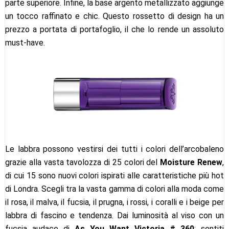
parte superiore. Infine, la base argento metallizzato aggiunge
un tocco raffinato e chic. Questo rossetto di design ha un
prezzo a portata di portafoglio, il che lo rende un assoluto
must-have.
Le labbra possono vestirsi dei tutti i colori dell’arcobaleno
grazie alla vasta tavolozza di 25 colori del
Moisture Renew
,
di cui 15 sono nuovi colori ispirati alle caratteristiche più hot
di Londra. Scegli tra la vasta gamma di colori alla moda come
il rosa, il malva, il fucsia, il prugna, i rossi, i coralli e i beige per
labbra di fascino e tendenza. Dai luminosità al viso con un
fucsia audace di
As You Want Victoria # 360
; sentiti