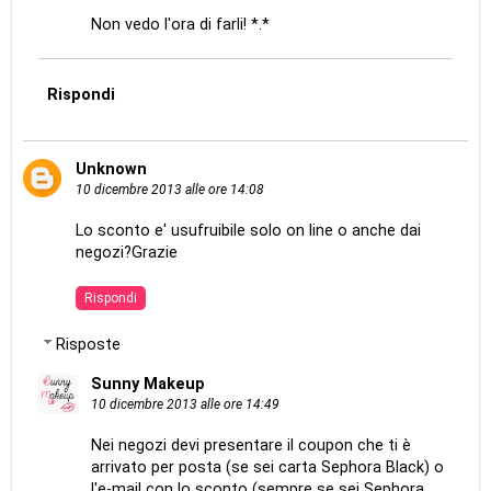
Non vedo l'ora di farli! *.*
Rispondi
Unknown
10 dicembre 2013 alle ore 14:08
Lo sconto e' usufruibile solo on line o anche dai
negozi?Grazie
Rispondi
Risposte
Sunny Makeup
10 dicembre 2013 alle ore 14:49
Nei negozi devi presentare il coupon che ti è
arrivato per posta (se sei carta Sephora Black) o
l'e-mail con lo sconto (sempre se sei Sephora