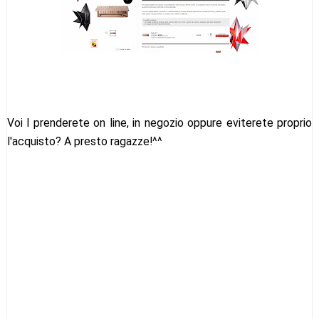
Voi l prenderete on line, in negozio oppure eviterete proprio
l'acquisto? A presto ragazze!^^