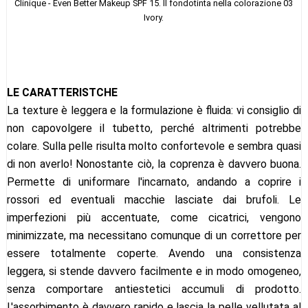
Clinique - Even Better Makeup SPF 15. Il fondotinta nella colorazione 03
Ivory.
LE CARATTERISTCHE
La texture è leggera e la formulazione è fluida: vi consiglio di
non capovolgere il tubetto, perché altrimenti potrebbe
colare. Sulla pelle risulta molto confortevole e sembra quasi
di non averlo! Nonostante ciò, la coprenza è davvero buona.
Permette di uniformare l'incarnato, andando a coprire i
rossori ed eventuali macchie lasciate dai brufoli. Le
imperfezioni più accentuate, come cicatrici, vengono
minimizzate, ma necessitano comunque di un correttore per
essere totalmente coperte. Avendo una consistenza
leggera, si stende davvero facilmente e in modo omogeneo,
senza comportare antiestetici accumuli di prodotto.
L'assorbimento è davvero rapido e lascia la pelle vellutata al