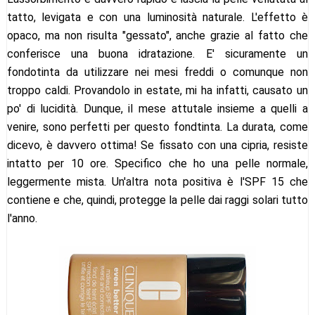
tatto, levigata e con una luminosità naturale. L'effetto è
opaco, ma non risulta "gessato", anche grazie al fatto che
conferisce una buona idratazione. E' sicuramente un
fondotinta da utilizzare nei mesi freddi o comunque non
troppo caldi. Provandolo in estate, mi ha infatti, causato un
po' di lucidità. Dunque, il mese attutale insieme a quelli a
venire, sono perfetti per questo fondtinta. La durata, come
dicevo, è davvero ottima! Se fissato con una cipria, resiste
intatto per 10 ore. Specifico che ho una pelle normale,
leggermente mista. Un'altra nota positiva è l'SPF 15 che
contiene e che, quindi, protegge la pelle dai raggi solari tutto
l'anno.