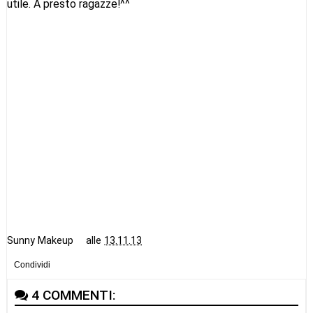
utile. A presto ragazze!^^
Sunny Makeup
alle
13.11.13
Condividi
4 COMMENTI: