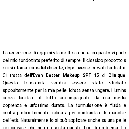
La recensione di oggi mi sta molto a cuore, in quanto vi parlo
del mio fondotinta preferito di sempre. Il classico prodotto a
cui si ritorna irrimediabilmente, dopo averne provati tanti altri.
Si tratta dell'
Even Better Makeup SPF 15
di
Clinique
.
Questo fondotinta sembra essere stato studiato
appositamente per la mia pelle: idrata senza ungere, illumina
senza lucidare, il tutto accompagnato da una media
coprenza e un'ottima durata. La formulazione è fluida e
risulta particolarmente indicata per contrastare le macchie
dell'età. Naturalmente lo si può applicare anche su una pelle
più giovane che non presenta questo tipo di problema. Lo