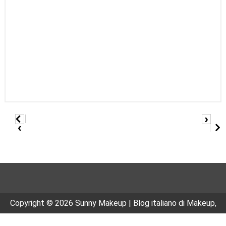
›
‹
Copyright ©
2026
Sunny Makeup | Blog italiano di Makeup,
Beauty e Cosmesi