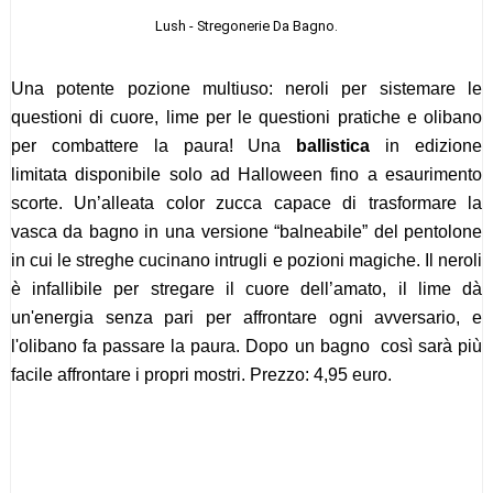
Lush - Stregonerie Da Bagno.
Una potente pozione multiuso: neroli per sistemare le
questioni di cuore, lime per le questioni pratiche e olibano
per combattere la paura! Una
ballistica
in edizione
limitata disponibile solo ad Halloween fino a esaurimento
scorte. Un’alleata color zucca capace di trasformare la
vasca da bagno in una versione “balneabile” del pentolone
in cui le streghe cucinano intrugli e pozioni magiche. Il neroli
è infallibile per stregare il cuore dell’amato, il lime dà
un'energia senza pari per affrontare ogni avversario, e
l'olibano fa passare la paura. Dopo un bagno così sarà più
facile affrontare i propri mostri. Prezzo: 4,95 euro.