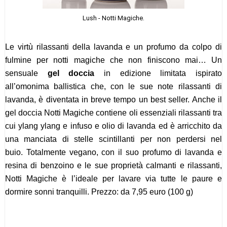
Lush - Notti Magiche.
Le virtù rilassanti della lavanda e un profumo da colpo di
fulmine per notti magiche che non finiscono mai… Un
sensuale
gel doccia
in edizione limitata ispirato
all’omonima ballistica che, con le sue note rilassanti di
lavanda, è diventata in breve tempo un best seller. Anche il
gel doccia Notti Magiche contiene oli essenziali rilassanti tra
cui ylang ylang e infuso e olio di lavanda ed è arricchito da
una manciata di stelle scintillanti per non perdersi nel
buio. Totalmente vegano, con il suo profumo di lavanda e
resina di benzoino e le sue proprietà calmanti e rilassanti,
Notti Magiche è l’ideale per lavare via tutte le paure e
dormire sonni tranquilli. Prezzo: da 7,95 euro (100 g)