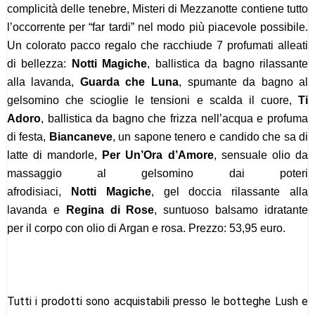
complicità delle tenebre, Misteri di Mezzanotte contiene tutto
l’occorrente per “far tardi” nel modo più piacevole possibile.
Un colorato pacco regalo che racchiude 7 profumati alleati
di bellezza:
Notti Magiche
, ballistica da bagno rilassante
alla lavanda,
Guarda che Luna
, spumante da bagno al
gelsomino che scioglie le tensioni e scalda il cuore,
Ti
Adoro
, ballistica da bagno che frizza nell’acqua e profuma
di festa,
Biancaneve
, un sapone tenero e candido che sa di
latte di mandorle,
Per Un’Ora d’Amore
, sensuale olio da
massaggio al gelsomino dai poteri
afrodisiaci,
Notti Magiche
, gel doccia rilassante alla
lavanda e
Regina di Rose
, suntuoso balsamo idratante
per il corpo con olio di Argan e rosa. Prezzo: 53,95 euro.
Tutti i prodotti sono acquistabili presso le botteghe Lush e