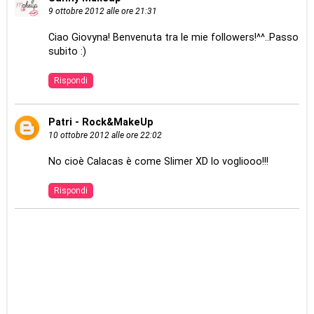
9 ottobre 2012 alle ore 21:31
Ciao Giovyna! Benvenuta tra le mie followers!^^..Passo
subito :)
Rispondi
Patri - Rock&MakeUp
10 ottobre 2012 alle ore 22:02
No cioè Calacas è come Slimer XD lo vogliooo!!!
Rispondi