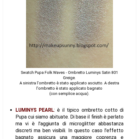
Swatch Pupa Folk Waves - Ombretto Luminys Satin 801
Greige.
A sinistra l'ombretto è stato applicato asciutto. A destra
l'ombretto è stato applicato bagnato
(con semplice acqua).
LUMINYS PEARL
: è il tipico ombretto cotto di
Pupa cui siamo abituate. Di base il finish è perlato
ma vi è l'aggiunta di microglitter abbastanza
discreti ma ben visibili. In questo caso l'effetto
bagnato assicura una maggiore coprenza e