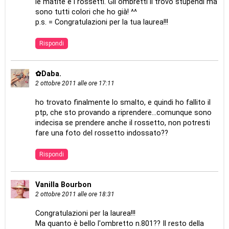
le matite e i rossetti. Gli ombretti li trovo stupendi ma
sono tutti colori che ho già! ^^
p.s. = Congratulazioni per la tua laurea!!!
Rispondi
✿Daba.
2 ottobre 2011 alle ore 17:11
ho trovato finalmente lo smalto, e quindi ho fallito il
ptp, che sto provando a riprendere...comunque sono
indecisa se prendere anche il rossetto, non potresti
fare una foto del rossetto indossato??
Rispondi
Vanilla Bourbon
2 ottobre 2011 alle ore 18:31
Congratulazioni per la laurea!!!
Ma quanto è bello l'ombretto n.801?? Il resto della