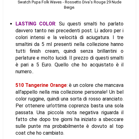
Swatch Pupa Folk Waves - Rossetto Diva's Rouge 29 Nude
Beige.
LASTING COLOR
:
Su questi smalti ho parlato
davvero tanto nei precedenti post. Li adoro per i
colori intensi e la velocità di aciugatura. I tre
smaltini da 5 ml presenti nella collezione hanno
tutti finish cream, quindi senza brillantini o
perlature e molto lucidi. Il prezzo di questi smalti
è pari a 5 Euro. Quello che ho acquistato è il
numero..
510 Tangerine Orange
: è un colore che mancava
all'appello nella mia collezione personale! Un bel
color ruggine, quindi una sorta di rosso aranciato.
Per ottenere un'ottima coprenza basta una sola
passata. Una piccola nota negativa riguarda il
fatto che dopo tre giorni ha iniziato a sbeccare
sulle punte ma probabilmente è dovuto al top
coat che ho cambiato.