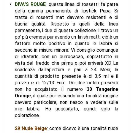
DIVA'S ROUGE
: questa linea di rossetti fa parte
della gamma permanente di lipstick Pupa. Si
tratta di rossetti mat davvero resistenti e di
buona qualità. Rispetto a quelli della linea
permanente, i due di questa collezione li trovo un
po' più cremosi pur avendo un finish matt; ciò è un
fattore molto positivo in quanto le labbra si
seccano in misura minore. Vi consiglio comunque
di idratarle con un burrocacao, soprattutto in
vista del freddo che prima o poi arriverà XD La
scadenza dall'apertura è pari a 24 Mesi, la
quantità di prodotto presente è di 3,5 ml e il
prezzo è di 12/13 Euro. Dei due colori presenti
non ho acquistato il numero
30 Tangerine
Orange
, il quale pur essendo una tonalità ruggine
davvero particolare, non riesco a vederla sulle
mie labbra. Ho acqusitato, quindi, solo la
colorazione..
29 Nude Beige
: come dicevo è una tonalità nude