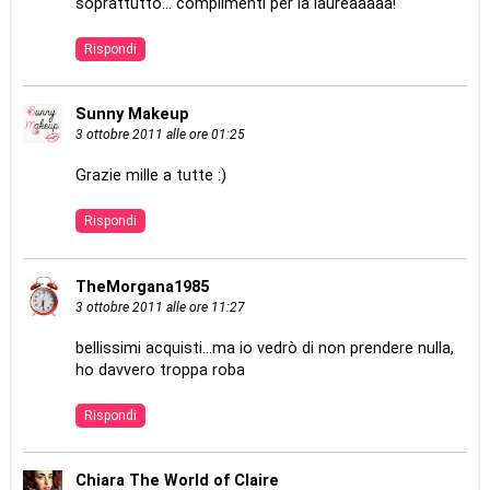
soprattutto... complimenti per la laureaaaaa!
Rispondi
Sunny Makeup
3 ottobre 2011 alle ore 01:25
Grazie mille a tutte :)
Rispondi
TheMorgana1985
3 ottobre 2011 alle ore 11:27
bellissimi acquisti...ma io vedrò di non prendere nulla,
ho davvero troppa roba
Rispondi
Chiara The World of Claire