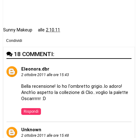
Sunny Makeup
alle
2.10.11
Condividi
18 COMMENTI:
Eleonora.dbr
2 ottobre 2011 alle ore 15:43
Bella recensione! Io ho l'ombretto grigio..lo adoro!
Anch'io aspetto la collezione di Clio...voglio la palette
Oscarrrrrr :D
Rispondi
Unknown
2 ottobre 2011 alle ore 15:48