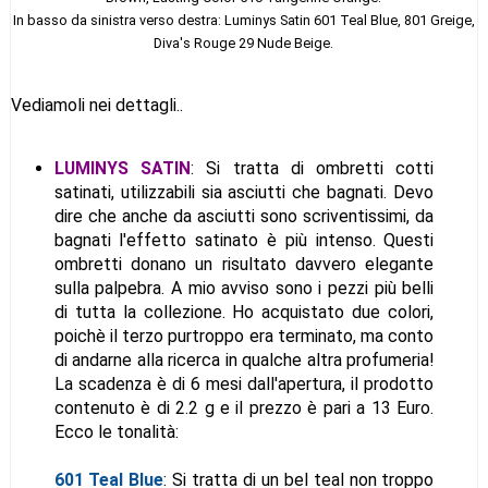
In basso da sinistra verso destra: Luminys Satin 601 Teal Blue, 801 Greige,
Diva's Rouge 29 Nude Beige.
Vediamoli nei dettagli..
LUMINYS SATIN
: Si tratta di ombretti cotti
satinati, utilizzabili sia asciutti che bagnati. Devo
dire che anche da asciutti sono scriventissimi, da
bagnati l'effetto satinato è più intenso. Questi
ombretti donano un risultato davvero elegante
sulla palpebra. A mio avviso sono i pezzi più belli
di tutta la collezione. Ho acquistato due colori,
poichè il terzo purtroppo era terminato, ma conto
di andarne alla ricerca in qualche altra profumeria!
La scadenza è di 6 mesi dall'apertura, il prodotto
contenuto è di 2.2 g e il prezzo è pari a 13 Euro.
Ecco le tonalità:
601 Teal Blue
: Si tratta di un bel teal non troppo