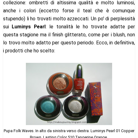
collezione: ombretti di altissima qualità e molto luminosi,
anche i colori (eccetto forse il teal che è comunque
stupendo) li ho trovati molto azzeccati. Un po' di perplessità
sui
Luminys Pearl
: le tonalità le ho trovate adatte per
questa stagione ma il finish glitterato, come per i blush, non
lo trovo molto adatto per questo periodo. Ecco, in definitiva,
i prodotti che ho scelto:
Pupa Folk Waves. In alto da sinistra verso destra: Luminys Pearl 01 Copper
Brown, Lasting Color 510 Tangerine Orange.