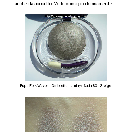
anche da asciutto. Ve lo consiglio decisamente!
Pupa Folk Waves - Ombretto Luminys Satin 801 Greige.