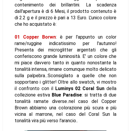
contenimento dei brillantini. La scadenza
dall'apertura è di 6 Mesi, il prodotto contenuto è
di 2.2 g e il prezzo è pari a 13 Euro. L'unico colore
che ho acquistato è:
01 Copper Borwn
: è per l'appunto un color
rame/ruggine indicatissimo per l'autunno!
Presenta dei microglitter argentati che gli
conferiscono grande luminosità. E' un colore che
mi piace davvero tanto in quanto nonostante la
tonalità intensa, rimane comunque molto delicato
sulla palpebra...Sconsigliato a quelle che non
sopportano i glitter! Oltre allo swatch, vi mostro
il confronto con il
Luminys 02 Coral Sun
della
collezione estiva
Blue Paradise
: si tratta di due
tonalità ramate diverse..nel caso del Copper
Brown abbiamo una colorazione più scura e più
vicina al marrone, nel caso del Coral Sun la
tonalità vira più verso l'arancio..