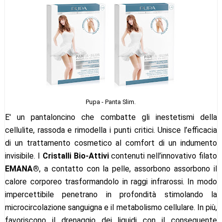
Pupa - Panta Slim.
E' un pantaloncino che combatte gli inestetismi della
cellulite, rassoda e rimodella i punti critici. Unisce l’efficacia
di un trattamento cosmetico al comfort di un indumento
invisibile. I
Cristalli Bio-Attivi
contenuti nell’innovativo filato
EMANA®
, a contatto con la pelle, assorbono assorbono il
calore corporeo trasformandolo in raggi infrarossi. In modo
impercettibile penetrano in profondità stimolando la
microcircolazione sanguigna e il metabolismo cellulare. In più,
favoriscono il drenaggio dei liquidi con il conseguente