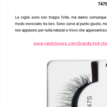
747
Le ciglia sono non troppo folte, ma danno comunque 
modo incrociato tra loro. Sono curve al punto giusto, 
non appaiono per nulla naturali e trovo che appesantisca
www.vanitylovers.com/brands/red-che