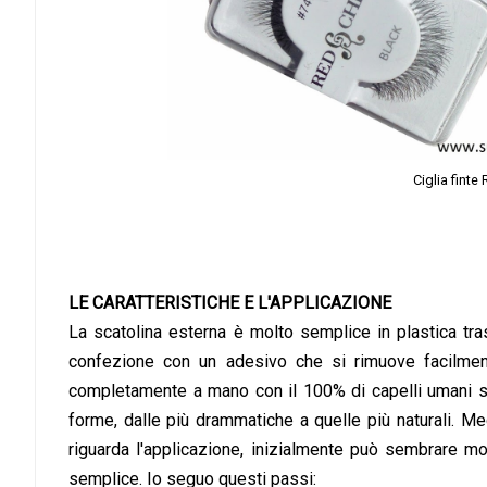
Ciglia finte
LE CARATTERISTICHE E L'APPLICAZIONE
La scatolina esterna è molto semplice in plastica tras
confezione con un adesivo che si rimuove facilment
completamente a mano con il 100% di capelli umani ster
forme, dalle più drammatiche a quelle più naturali. M
riguarda l'applicazione, inizialmente può sembrare mo
semplice. Io seguo questi passi: