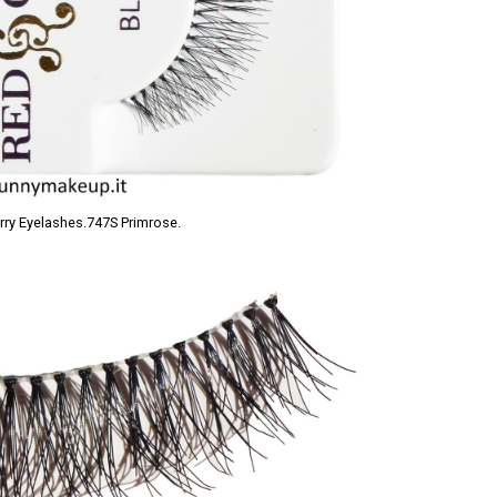
erry Eyelashes.747S Primrose.