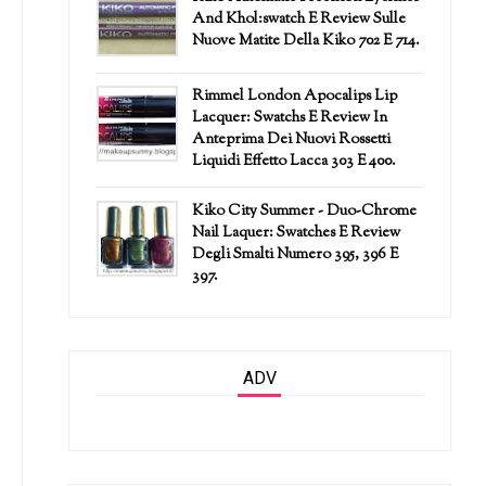
And Khol:swatch E Review Sulle
Nuove Matite Della Kiko 702 E 714.
Rimmel London Apocalips Lip
Lacquer: Swatchs E Review In
Anteprima Dei Nuovi Rossetti
Liquidi Effetto Lacca 303 E 400.
Kiko City Summer - Duo-Chrome
Nail Laquer: Swatches E Review
Degli Smalti Numero 395, 396 E
397.
ADV