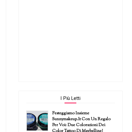
I Più Letti
Festeggiamo Insieme
Sunnymakeup.it Con Un Regalo
Per Voi: Due Colorazioni Dei
Color Tattoo Di Maybelline!