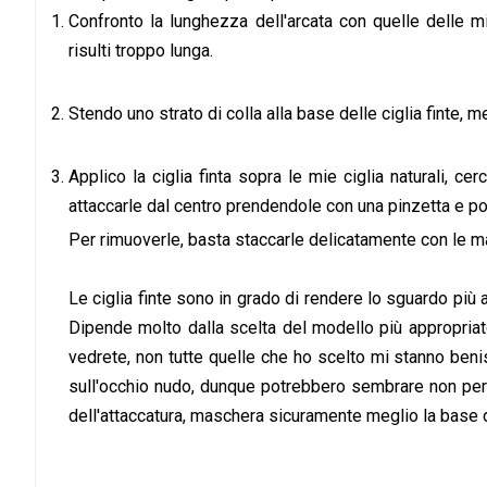
Confronto la lunghezza dell'arcata con quelle delle mie
risulti troppo lunga.
Stendo uno strato di colla alla base delle ciglia finte,
Applico la ciglia finta sopra le mie ciglia naturali, c
attaccarle dal centro prendendole con una pinzetta e po
Per rimuoverle, basta staccarle delicatamente con le man
Le ciglia finte sono in grado di rendere lo sguardo più
Dipende molto dalla scelta del modello più appropriat
vedrete, non tutte quelle che ho scelto mi stanno benis
sull'occhio nudo, dunque potrebbero sembrare non per
dell'attaccatura, maschera sicuramente meglio la base de