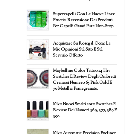
Supercapelli Con Le Nuove Linee
Fructis: Recensione Dei Prodotti
Per Capelli Grassi Pure Non-Stop
Acquistare Su Rosegal.com: Le
Mie Opinioni Sul Sito E Sul
Servizio Offerto
Maybelline Color Tattoo 24 Hr:
Swatches E Review Degli Ombretti
Cremosi Numero 65 Pink Gold E
70 Metallic Pomegranate.
Kiko Nuovi Smalti 2012: Swatches E
Review Dei Numeri 369, 377, 389 E
390.
Kiko Automatic Precision Eyeliner