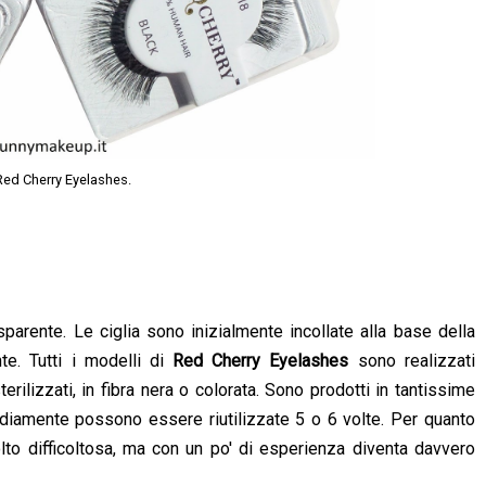
 Red Cherry Eyelashes.
parente. Le ciglia sono inizialmente incollate alla base della
e. Tutti i modelli di
Red Cherry Eyelashes
sono realizzati
ilizzati, in fibra nera o colorata. Sono prodotti in tantissime
ediamente possono essere riutilizzate 5 o 6 volte. Per quanto
lto difficoltosa, ma con un po' di esperienza diventa davvero