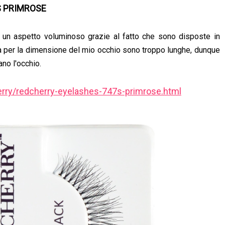
S PRIMROSE
un aspetto voluminoso grazie al fatto che sono disposte in
ma per la dimensione del mio occhio sono troppo lunghe, dunque
no l'occhio.
rry/redcherry-eyelashes-747s-primrose.html