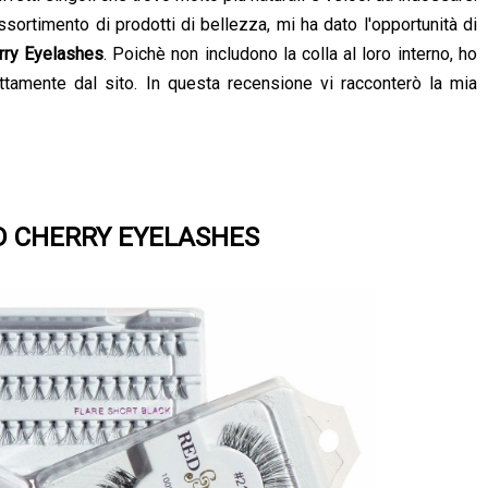
assortimento di prodotti di bellezza, mi ha dato l'opportunità di
rry Eyelashes
. Poichè non includono la colla al loro interno, ho
ttamente dal sito. In questa recensione vi racconterò la mia
ED CHERRY EYELASHES