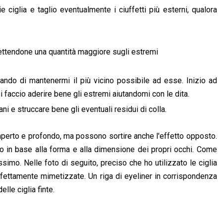
 ciglia e taglio eventualmente i ciuffetti più esterni, qualora
 mettendone una quantità maggiore sugli estremi
ercando di mantenermi il più vicino possibile ad esse. Inizio ad
i faccio aderire bene gli estremi aiutandomi con le dita.
i e struccare bene gli eventuali residui di colla.
 aperto e profondo, ma possono sortire anche l'effetto opposto.
o in base alla forma e alla dimensione dei propri occhi. Come
simo. Nelle foto di seguito, preciso che ho utilizzato le ciglia
fettamente mimetizzate. Un riga di eyeliner in corrispondenza
lle ciglia finte.