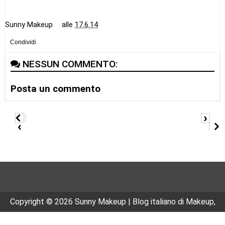
Sunny Makeup
alle
17.6.14
Condividi
NESSUN COMMENTO:
Posta un commento
›
‹
Copyright ©
2026
Sunny Makeup | Blog italiano di Makeup,
Beauty e Cosmesi