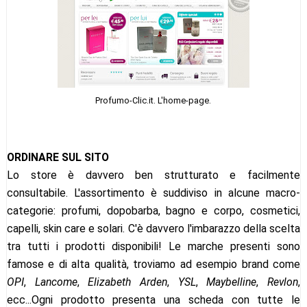
Profumo-Clic.it. L'home-page.
ORDINARE SUL SITO
Lo store è davvero ben strutturato e facilmente
consultabile. L'assortimento è suddiviso in alcune macro-
categorie: profumi, dopobarba, bagno e corpo, cosmetici,
capelli, skin care e solari. C'è davvero l'imbarazzo della scelta
tra tutti i prodotti disponibili! Le marche presenti sono
famose e di alta qualità, troviamo ad esempio brand come
OPI
,
Lancome
,
Elizabeth Arden
,
YSL
,
Maybelline
,
Revlon
,
ecc...Ogni prodotto presenta una scheda con tutte le