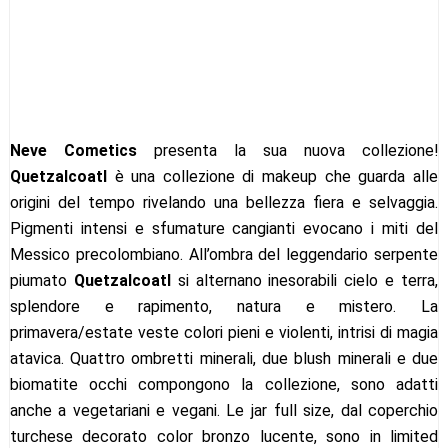
Neve Cometics
presenta la sua nuova collezione!
Quetzalcoatl
è una collezione di makeup che guarda alle
origini del tempo rivelando una bellezza fiera e selvaggia.
Pigmenti intensi e sfumature cangianti evocano i miti del
Messico precolombiano. All’ombra del leggendario serpente
piumato
Quetzalcoatl
si alternano inesorabili cielo e terra,
splendore e rapimento, natura e mistero. La
primavera/estate veste colori pieni e violenti, intrisi di magia
atavica. Quattro ombretti minerali, due blush minerali e due
biomatite occhi compongono la collezione, sono adatti
anche a vegetariani e vegani . Le jar full size, dal coperchio
turchese decorato color bronzo lucente, sono in limited