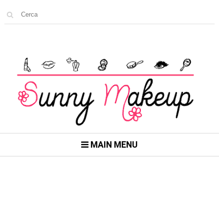
MAIN MENU