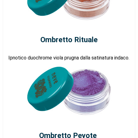
Ombretto Rituale
Ipnotico duochrome viola prugna dalla satinatura indaco.
Ombretto Peyote