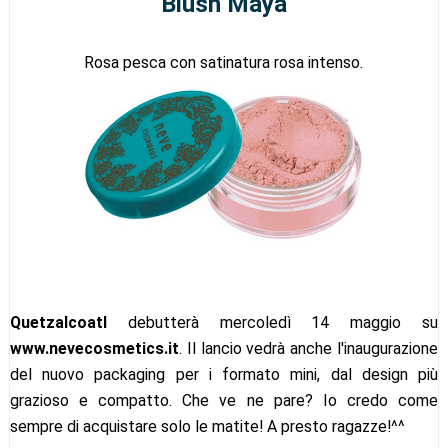
Blush Maya
Rosa pesca con satinatura rosa intenso.
Quetzalcoatl
debutterà mercoledì 14 maggio su
www.nevecosmetics.it
. Il lancio vedrà anche l'inaugurazione
del nuovo packaging per i formato mini, dal design più
grazioso e compatto. Che ve ne pare? Io credo come
sempre di acquistare solo le matite! A presto ragazze!^^