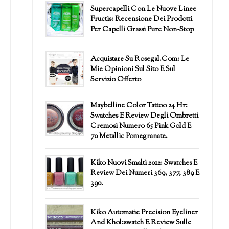
Supercapelli Con Le Nuove Linee
Fructis: Recensione Dei Prodotti
Per Capelli Grassi Pure Non-Stop
Acquistare Su Rosegal.com: Le
Mie Opinioni Sul Sito E Sul
Servizio Offerto
Maybelline Color Tattoo 24 Hr:
Swatches E Review Degli Ombretti
Cremosi Numero 65 Pink Gold E
70 Metallic Pomegranate.
Kiko Nuovi Smalti 2012: Swatches E
Review Dei Numeri 369, 377, 389 E
390.
Kiko Automatic Precision Eyeliner
And Khol:swatch E Review Sulle