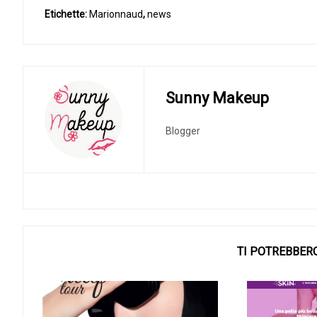
Etichette:
Marionnaud
,
news
Sunny Makeup
Blogger
TI POTREBBER