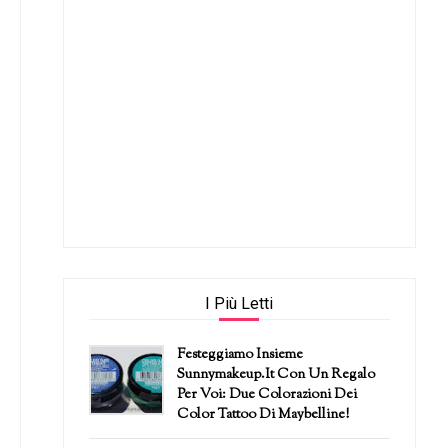
I Più Letti
Festeggiamo Insieme
Sunnymakeup.it Con Un Regalo
Per Voi: Due Colorazioni Dei
Color Tattoo Di Maybelline!