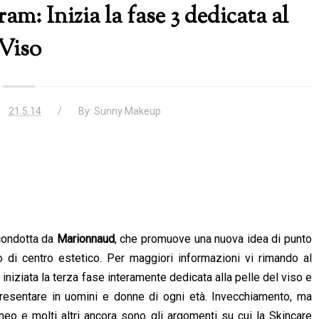
: Inizia la fase 3 dedicata al
Viso
21.5.14
By:
Sunny Makeup
ondotta da
Marionnaud
, che promuove una nuova idea di punto
o di centro estetico. Per maggiori informazioni vi rimando al
niziata la terza fase interamente dedicata alla pelle del viso e
esentare in uomini e donne di ogni età. Invecchiamento, ma
neo e molti altri ancora sono gli argomenti su cui la Skincare