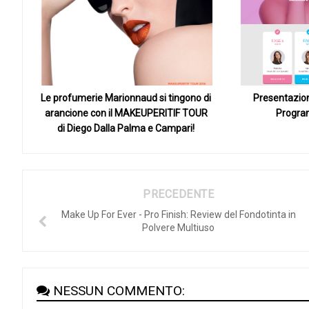
Le profumerie Marionnaud si tingono di
Presentazione
arancione con il MAKEUPERITIF TOUR
Progra
di Diego Dalla Palma e Campari!
PRECEDENTE
Make Up For Ever - Pro Finish: Review del Fondotinta in
Polvere Multiuso
NESSUN COMMENTO: