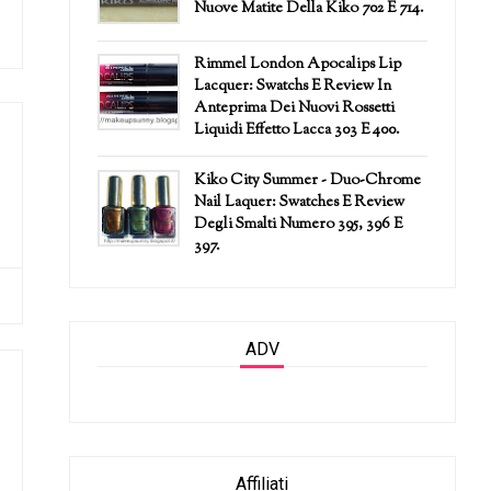
Nuove Matite Della Kiko 702 E 714.
Rimmel London Apocalips Lip
Lacquer: Swatchs E Review In
Anteprima Dei Nuovi Rossetti
Liquidi Effetto Lacca 303 E 400.
Kiko City Summer - Duo-Chrome
Nail Laquer: Swatches E Review
Degli Smalti Numero 395, 396 E
397.
ADV
Affiliati