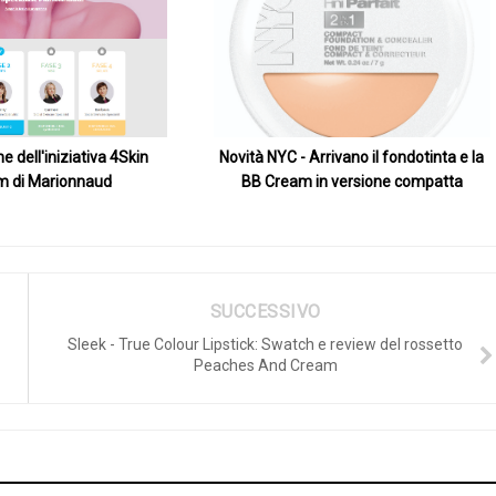
 dell'iniziativa 4Skin
Novità NYC - Arrivano il fondotinta e la
m di Marionnaud
BB Cream in versione compatta
SUCCESSIVO
Sleek - True Colour Lipstick: Swatch e review del rossetto
Peaches And Cream