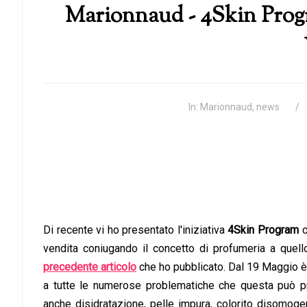
Marionnaud - 4Skin Program
In:
Marionnaud
,
news
Di recente vi ho presentato l'iniziativa
4Skin Program
c
vendita coniugando il concetto di profumeria a quell
precedente articolo
che ho pubblicato. Dal 19 Maggio è i
a tutte le numerose problematiche che questa può pr
anche disidratazione, pelle impura, colorito disomoge