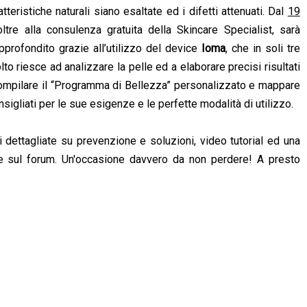
tteristiche naturali siano esaltate ed i difetti attenuati. Dal
19
oltre alla consulenza gratuita della Skincare Specialist, sarà
pprofondito grazie all’utilizzo del device
Ioma
, che in soli tre
lto riesce ad analizzare la pelle ed a elaborare precisi risultati
i compilare il “Programma di Bellezza” personalizzato e mappare
consigliati per le sue esigenze e le perfette modalità di utilizzo.
 dettagliate su prevenzione e soluzioni, video tutorial ed una
e sul forum. Un'occasione davvero da non perdere! A presto