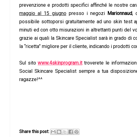
prevenzione e prodotti specifici affinché le nostre cara
maggio al 15 giugno
presso i negozi
Marionnaud
, 
possibile sottoporsi gratuitamente ad uno skin test a
minuti ed con otto misurazioni in altrettanti punti del vo
grazie ai quali la Skincare Specialist sarà in grado d
la “ricetta” migliore per il cliente, indicando i prodotti 
Sul sito
www.4skinprogram.it
troverete le informazioni
Social Skincare Specialist sempre a tua disposizion
ragazze!^^
Share this post: