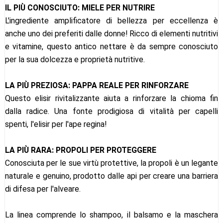
IL PIÙ CONOSCIUTO: MIELE PER NUTRIRE
L'ingrediente amplificatore di bellezza per eccellenza è
anche uno dei preferiti dalle donne! Ricco di elementi nutritivi
e vitamine, questo antico nettare è da sempre conosciuto
per la sua dolcezza e proprietà nutritive.
LA PIÙ PREZIOSA: PAPPA REALE PER RINFORZARE
Questo elisir rivitalizzante aiuta a rinforzare la chioma fin
dalla radice. Una fonte prodigiosa di vitalità per capelli
spenti, l'elisir per l'ape regina!
LA PIÙ RARA: PROPOLI PER PROTEGGERE
Conosciuta per le sue virtù protettive, la propoli è un legante
naturale e genuino, prodotto dalle api per creare una barriera
di difesa per l'alveare.
La linea comprende lo shampoo, il balsamo e la maschera