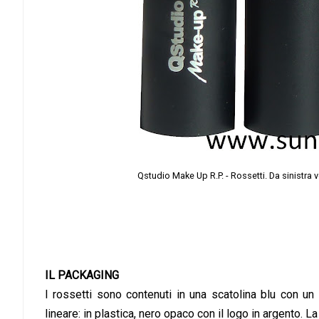
Qstudio Make Up R.P. - Rossetti. Da sinistra 
IL PACKAGING
I rossetti sono contenuti in una scatolina blu con un
lineare: in plastica, nero opaco con il logo in argento. 