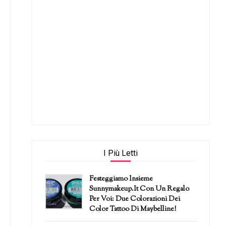
I Più Letti
Festeggiamo Insieme
Sunnymakeup.it Con Un Regalo
Per Voi: Due Colorazioni Dei
Color Tattoo Di Maybelline!