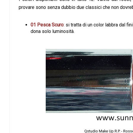
provare sono senza dubbio due classici che non dovreb
01 Pesca Scuro
: si tratta di un color labbra dal 
dona solo luminosità.
Qstudio Make Up R.P. - Ross