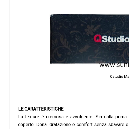
Qstudio Mak
LE CARATTERISTICHE
La texture è cremosa e avvolgente. Sin dalla prima a
coperto. Dona idratazione e comfort senza sbavare o f