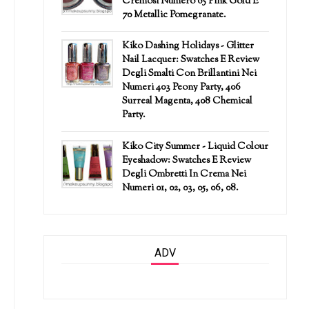
Cremosi Numero 65 Pink Gold E
70 Metallic Pomegranate.
Kiko Dashing Holidays - Glitter
Nail Lacquer: Swatches E Review
Degli Smalti Con Brillantini Nei
Numeri 403 Peony Party, 406
Surreal Magenta, 408 Chemical
Party.
Kiko City Summer - Liquid Colour
Eyeshadow: Swatches E Review
Degli Ombretti In Crema Nei
Numeri 01, 02, 03, 05, 06, 08.
ADV