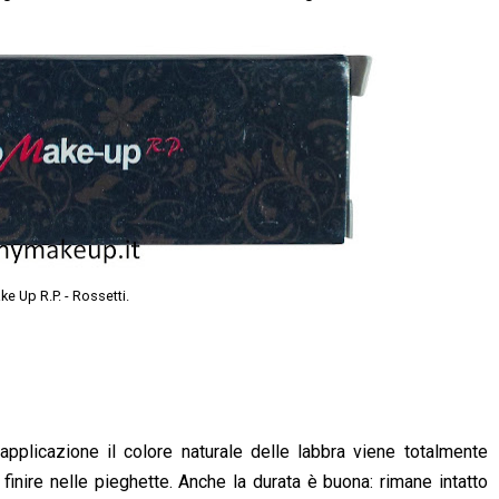
e Up R.P. - Rossetti.
pplicazione il colore naturale delle labbra viene totalmente
inire nelle pieghette. Anche la durata è buona: rimane intatto