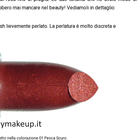
bero mai mancare nel beauty! Vediamoli in dettaglio:
finish lievemente perlato. La perlatura è molto discreta e
etto nella colorazione 01 Pesca Scuro.