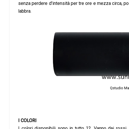
senza perdere d'intensità per tre ore e mezza circa, po
labbra.
Qstudio Mak
I COLORI
I colori disponibili sono in tutto 12. Vanno dai rossi