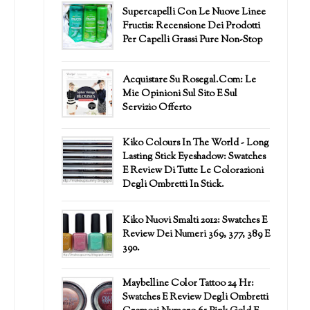
Supercapelli Con Le Nuove Linee
Fructis: Recensione Dei Prodotti
Per Capelli Grassi Pure Non-Stop
Acquistare Su Rosegal.com: Le
Mie Opinioni Sul Sito E Sul
Servizio Offerto
Kiko Colours In The World - Long
Lasting Stick Eyeshadow: Swatches
E Review Di Tutte Le Colorazioni
Degli Ombretti In Stick.
Kiko Nuovi Smalti 2012: Swatches E
Review Dei Numeri 369, 377, 389 E
390.
Maybelline Color Tattoo 24 Hr:
Swatches E Review Degli Ombretti