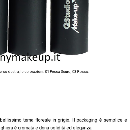
verso destra, le colorazioni: 01 Pesca Scuro, 03 Rosso.
 bellissimo tema floreale in grigio. Il packaging è semplice e
La ghiera è cromata e dona solidità ed eleganza.