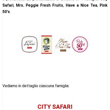
Safari
,
Mrs. Peggie Fresh Fruits
,
Have a Nice Tea
,
Pink
50's
.
Vediamo in dettaglio ciascuna famiglia:
CITY SAFARI