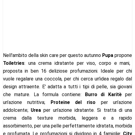
Nell'ambito della skin care per questo autunno
Pupa
propone
Toiletries
: una crema idratante per viso, corpo e mani,
proposta in ben 16 deliziose profumazioni. Ideale per chi
vuole regalare una coccola, per chi cerca un’idea regalo dal
design attraente. E' adatta a tutti i tipi di pelle, sia giovani
che mature. La formula contiene:
Burro di Karitè
per
un’azione nutritiva;
Proteine del riso
per un’azione
addolcente;
Urea
per un’azione idratante. Si tratta di una
crema dalla texture morbida, leggera e a rapido
assorbimento, per una pelle perfettamente idratata, morbida
e profumata. Le profumazioni si dividono in 4 famiglie:
City