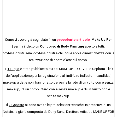
Come vi avevo già segnalato in un
precedente articolo
,
Make Up For
Ever
ha indetto un
Concorso di Body Painting
aperto a tutti:
professionisti, semi-professionisti e chiunque abbia dimestichezza con la
realizzazione di opere d’arte sul corpo.
Il
1 Luglio
è stato pubblicato sui siti MAKE UP FOR EVER e Sephora il link
dell’applicazione per la registrazione all’indirizzo indicato.
I candidati,
make up artist e non, hanno fatto pervenire la foto di un volto con e senza
makeup, di un corpo intero con e senza makeup e di un busto con e
senza makeup.
Il
23 Agosto
si sono svolte le pre-selezioni tecniche: in presenza di un
Notaio, la giuria composta da Dany Sanz,
Direttore Artistico MAKE UP FOR