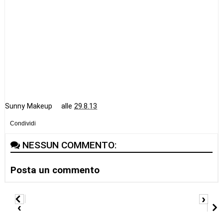
Sunny Makeup
alle
29.8.13
Condividi
NESSUN COMMENTO:
Posta un commento
›
‹