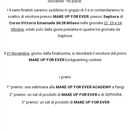
cliccando “mi piace”.
I 9 semi-finalisti saranno suddivisi in gruppi di 3 e si contenderanno lo
scettro di vincitore presso
MAKE UP FOR EVER
presso
Sephora
di
Corso Vittorio Emanuele 24/28 Milano
nelle giornate
22, 23 e 24
Ottobre
, votati solo dalla giuria presente in queste tre giornate da
Sephora.
Il
21 Novembre
, giorno della finalissima, si decreterà il vincitore del primo
MAKE UP FOR EVER
bodypainting contest.
I premi:
1° premio: una settimana alla
MAKE UP FOR EVER ACADEMY
a Parigi
2° premio: un set di prodotti di
MAKE UP FOR EVER
e di SEPHORA
3° premio: un set di prodotti di
MAKE UP FOR EVER