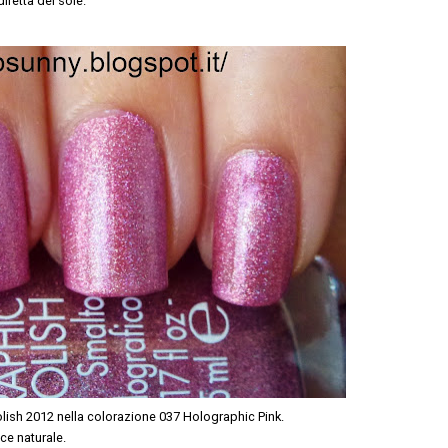
iretta del sole.
ish 2012 nella colorazione 037 Holographic Pink.
ce naturale.