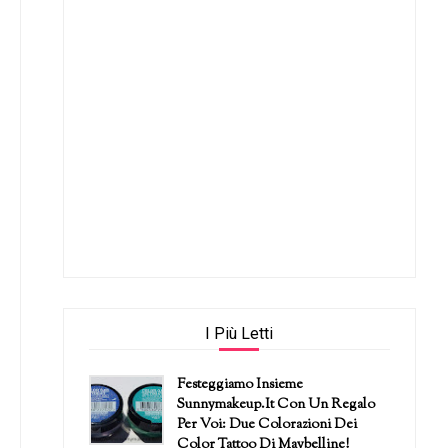
I Più Letti
Festeggiamo Insieme
Sunnymakeup.it Con Un Regalo
Per Voi: Due Colorazioni Dei
Color Tattoo Di Maybelline!