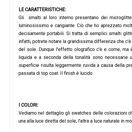
LE CARATTERISTICHE:
Gli smalti al loro interno presentano dei microglitte
luminosissimo e cangiante. Ciò che ho aprezzato molto 
decisamente portabili. Si tratta di semplici smalti glit
infatti, potrete notare la grandissima differenza che c'è 
del sole. Dunque l'effetto olografico c'è e come, ma
liquida e a seconda della tonalità sono necessarie u
superficie risulta leggermente ruvida a causa della pr
passata di top coat. Il finish è lucido.
I COLORI:
Vediamo nel dettaglio gli swatches delle colorazioni c
una alla luce diretta del sole, l'altra a luce naturale in m