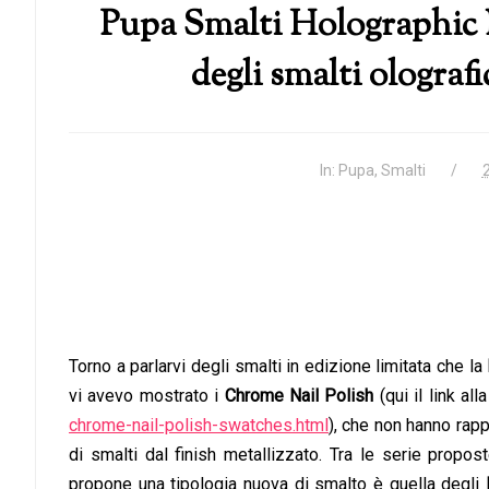
Pupa Smalti Holographic N
degli smalti olograf
In:
Pupa
,
Smalti
Torno a parlarvi degli smalti in edizione limitata che la
vi avevo mostrato i
Chrome Nail Polish
(qui il link al
chrome-nail-polish-swatches.html
), che non hanno rap
di smalti dal finish metallizzato. Tra le serie pro
propone una tipologia nuova di smalto è quella degli