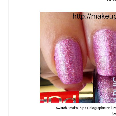
Luce d
Swatch Smalto Pupa Holographic Nail Pol
Lu