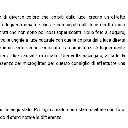
r di diverso colore che, colpiti dalla luce, creano un effetto
di questi smalti è che se non colpiti dalla luce diretta, sono
terati che non sono poi così appariscenti. Nelle foto a seguire,
tra le unghie a luce naturale con quelle colpite dalla luce diretta
 è in un certo senso contenuto. La consistenza è leggermente
na o due passate di smalto. Una volta asciugato, al tatto la
esenza dei microglitter, per questo consiglio di effettuare una
he ho acquistato. Per ogni smalto sono state scattate due foto:
odo d afarvi notare la differenza.