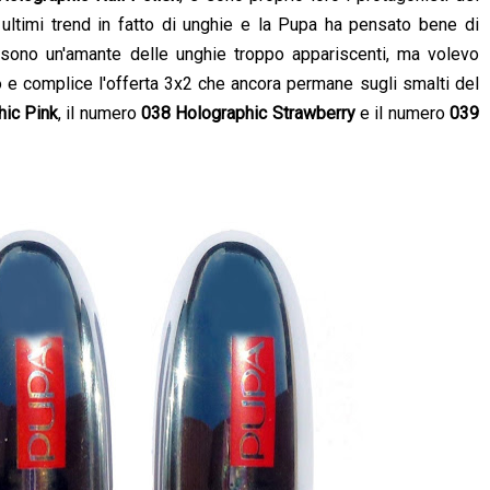
i ultimi trend in fatto di unghie e la Pupa ha pensato bene di
n sono un'amante delle unghie troppo appariscenti, ma volevo
o e complice l'offerta 3x2 che ancora permane sugli smalti del
hic Pink
, il numero
038 Holographic Strawberry
e il numero
039