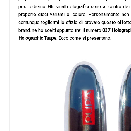
post odierno. Gli smalti olografici sono al centro de
proporre dieci varianti di colore. Personalmente no
comunque togliermi lo sfizio di provare questo effett
brand, ne ho scelti appunto tre: il numero
037 Holograp
Holographic Taupe
. Ecco come si presentano: