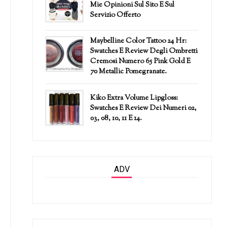
Mie Opinioni Sul Sito E Sul
Servizio Offerto
Maybelline Color Tattoo 24 Hr:
Swatches E Review Degli Ombretti
Cremosi Numero 65 Pink Gold E
70 Metallic Pomegranate.
Kiko Extra Volume Lipgloss:
Swatches E Review Dei Numeri 02,
03, 08, 10, 11 E 14.
ADV