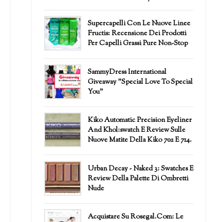
Supercapelli Con Le Nuove Linee
Fructis: Recensione Dei Prodotti
Per Capelli Grassi Pure Non-Stop
SammyDress International
Giveaway "Special Love To Special
You"
Kiko Automatic Precision Eyeliner
And Khol:swatch E Review Sulle
Nuove Matite Della Kiko 702 E 714.
Urban Decay - Naked 3: Swatches E
Review Della Palette Di Ombretti
Nude
Acquistare Su Rosegal.com: Le