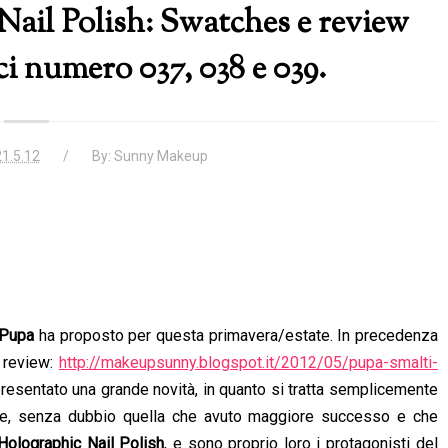
ail Polish: Swatches e review
ici numero 037, 038 e 039.
21.5.12
By:
Sunny Makeup
Pupa
ha proposto per questa primavera/estate. In precedenza
la review:
http://makeupsunny.blogspot.it/2012/05/pupa-smalti-
presentato una grande novità, in quanto si tratta semplicemente
poste, senza dubbio quella che avuto maggiore successo e che
Holographic Nail Polish
, e sono proprio loro i protagonisti del