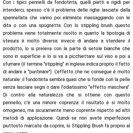
Con i tipici pennelli da fondotinta, quelli piatti e rigidi per
intenderci, spesso c'è il problema delle righe lasciate dalla
spennellata che vanno poi eliminate massaggiando con le
dita o con una spugnetta. Con lo stippling brush questo
problema viene totalmente risolto in quanto la tipologia di
stesura è molto diversa: invece di andare a stendere il
prodotto, lo si preleva con la parte di setole bianche che
sono in superficie e lo si va a picchiettare sul viso e poi a
sfumare (il termine "stippling" in inglese indica proprio il fatto
di andare a "puntinare"). L'effetto che ne consegue è molto
naturale: il fondotinta sembra quasi che si fonde con la pelle
senza lasciare segni o dare l'odiatissimo "effetto maschera".
Di contro alla naturalezza che si ottiene con questo
pennello, c'è una minore coprenza: il risultato è sì molto
omogeneo, ma sicuramente meno coprente rispetto ad altri
metodi di applicazione. Quindi se non avete imperfezioni
piuttosto marcate da coprire, lo Stippling Brush fa proprio al