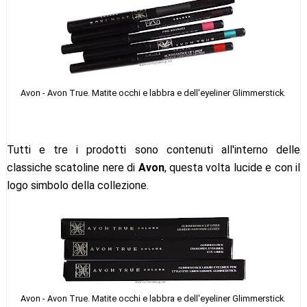
Avon - Avon True. Matite occhi e labbra e dell'eyeliner Glimmerstick.
Tutti e tre i prodotti sono contenuti all'interno delle
classiche scatoline nere di
Avon
, questa volta lucide e con il
logo simbolo della collezione.
Avon - Avon True. Matite occhi e labbra e dell'eyeliner Glimmerstick.