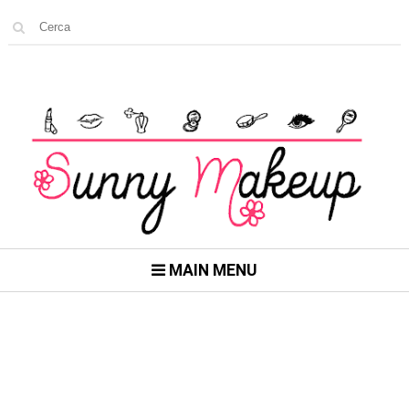
MAIN MENU