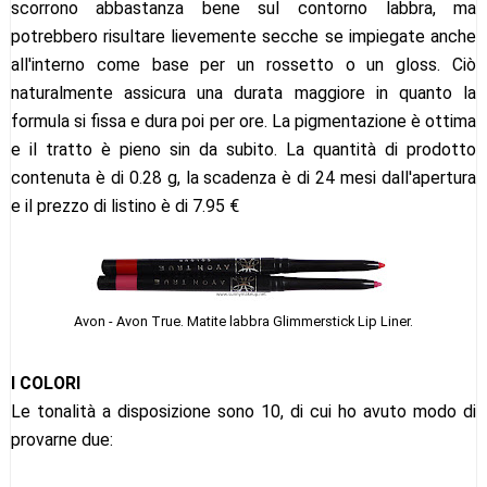
scorrono abbastanza bene sul contorno labbra, ma
potrebbero risultare lievemente secche se impiegate anche
all'interno come base per un rossetto o un gloss. Ciò
naturalmente assicura una durata maggiore in quanto la
formula si fissa e dura poi per ore. La pigmentazione è ottima
e il tratto è pieno sin da subito. La quantità di prodotto
contenuta è di 0.28 g, la scadenza è di 24 mesi dall'apertura
e il prezzo di listino è di 7.95 €
Avon - Avon True. Matite labbra Glimmerstick Lip Liner.
I COLORI
Le tonalità a disposizione sono 10, di cui ho avuto modo di
provarne due: