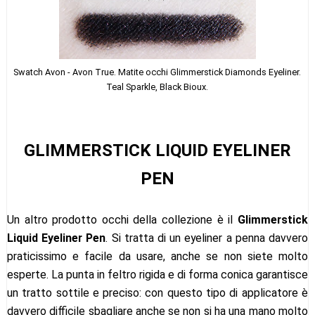
Swatch Avon - Avon True. Matite occhi Glimmerstick Diamonds Eyeliner.
Teal Sparkle, Black Bioux.
GLIMMERSTICK LIQUID EYELINER
PEN
Un altro prodotto occhi della collezione è il
Glimmerstick
Liquid Eyeliner Pen
. Si tratta di un eyeliner a penna davvero
praticissimo e facile da usare, anche se non siete molto
esperte. La punta in feltro rigida e di forma conica garantisce
un tratto sottile e preciso: con questo tipo di applicatore è
davvero difficile sbagliare anche se non si ha una mano molto