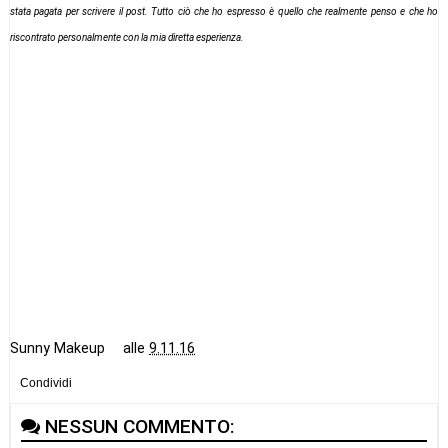
stata pagata per scrivere il post. Tutto ciò che ho espresso è quello che realmente penso e che ho
riscontrato personalmente con la mia diretta esperienza.
Sunny Makeup
alle
9.11.16
Condividi
NESSUN COMMENTO: