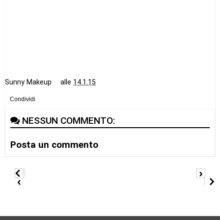
Sunny Makeup
alle
14.1.15
Condividi
NESSUN COMMENTO:
Posta un commento
›
‹