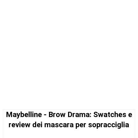
Maybelline - Brow Drama: Swatches e
review dei mascara per sopracciglia