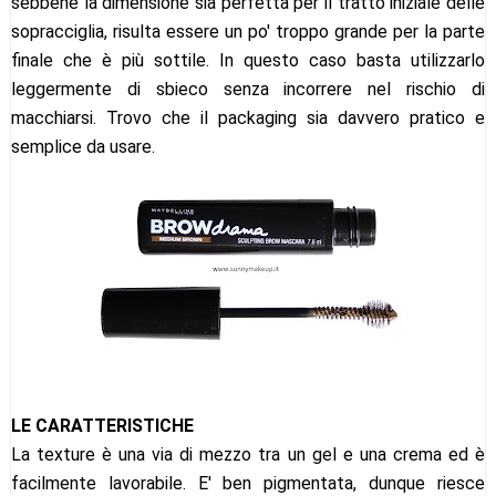
sebbene la dimensione sia perfetta per il tratto iniziale delle
sopracciglia, risulta essere un po' troppo grande per la parte
finale che è più sottile. In questo caso basta utilizzarlo
leggermente di sbieco senza incorrere nel rischio di
macchiarsi. Trovo che il packaging sia davvero pratico e
semplice da usare.
LE CARATTERISTICHE
La texture è una via di mezzo tra un gel e una crema ed è
facilmente lavorabile. E' ben pigmentata, dunque riesce