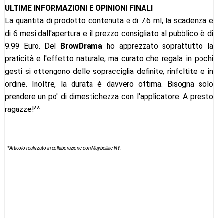
ULTIME INFORMAZIONI E OPINIONI FINALI
La quantità di prodotto contenuta è di 7.6 ml, la scadenza è
di 6 mesi dall'apertura e il prezzo consigliato al pubblico è di
9.99 Euro. Del
BrowDrama
ho apprezzato soprattutto la
praticità e l'effetto naturale, ma curato che regala: in pochi
gesti si ottengono delle sopracciglia definite, rinfoltite e in
ordine. Inoltre, la durata è davvero ottima. Bisogna solo
prendere un po' di dimestichezza con l'applicatore. A presto
ragazze!^^
*Articolo realizzato in collaborazione con Maybelline NY.